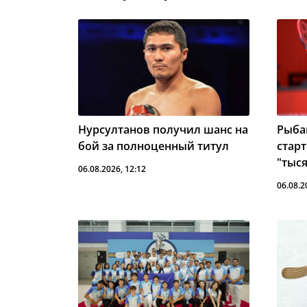
Нурсултанов получил шанс на
Рыба
бой за полноценный титул
стар
"тыс
06.08.2026, 12:12
06.08.2