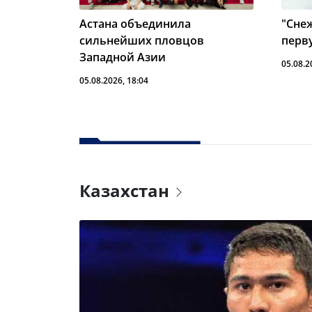
Астана объединила
"Сне
сильнейших пловцов
перв
Западной Азии
05.08.2
05.08.2026, 18:04
Казахстан