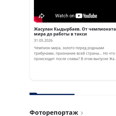
Жасулан Кыдырбаев. От чемпионата
мира до работы в такси
31.05.2026
Чемпион мира, золото перед родными
трибунами, признание всей страны… Но что
происходит после славы? В этом выпуске Жа..
Фоторепортаж