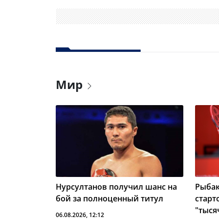
Мир
Нурсултанов получил шанс на
Рыбак
бой за полноценный титул
старт
"тыся
06.08.2026, 12:12