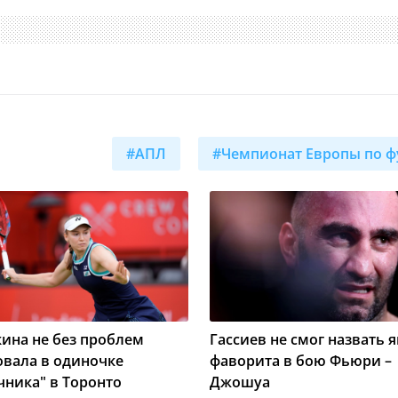
#АПЛ
#Чемпионат Европы по ф
ина не без проблем
Гассиев не смог назвать 
овала в одиночке
фаворита в бою Фьюри –
чника" в Торонто
Джошуа