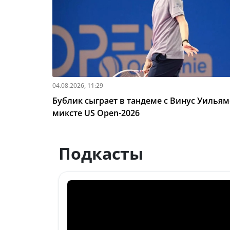
04.08.2026, 11:29
Бублик сыграет в тандеме с Винус Уильям
миксте US Open-2026
Подкасты