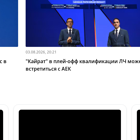
03.08.2026, 20:21
с в
"Кайрат" в плей-офф квалификации ЛЧ мож
встретиться с АЕК