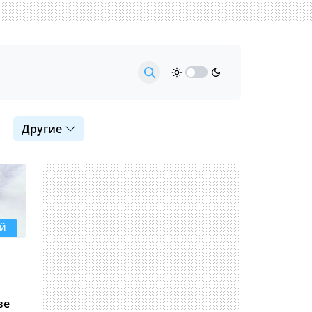
Другие
ЕЙ
ве