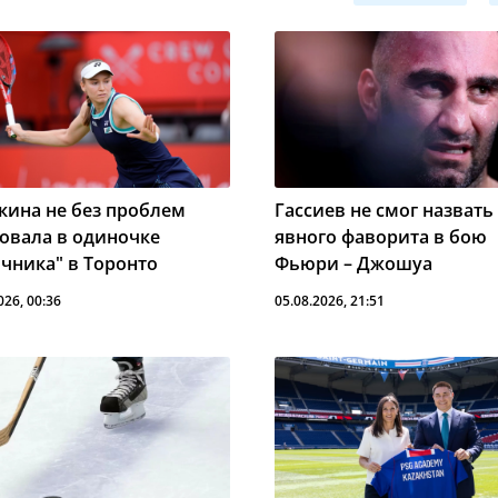
кина не без проблем
Гассиев не смог назвать
товала в одиночке
явного фаворита в бою
ячника" в Торонто
Фьюри – Джошуа
026, 00:36
05.08.2026, 21:51