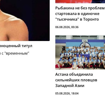
Рыбакина не без проблем
стартовала в одиночке
"тысячника" в Торонто
06.08.2026, 00:36
олноценный титул
я с "временным"
Астана объединила
сильнейших пловцов
Западной Азии
05.08.2026, 18:04