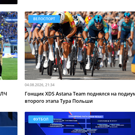
ВЕЛОСПОРТ
04.08.2026, 21:34
 ЛЧ
Гонщик XDS Astana Team поднялся на подиу
второго этапа Тура Польши
ФУТБОЛ