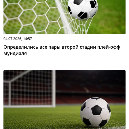
04.07.2026, 14:57
Определились все пары второй стадии плей-офф
мундиаля