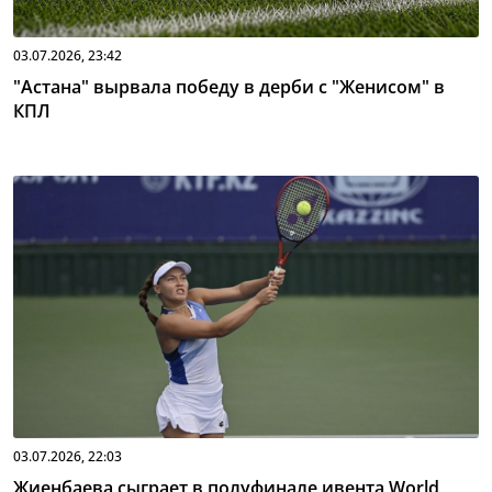
03.07.2026, 23:42
"Астана" вырвала победу в дерби с "Женисом" в
КПЛ
03.07.2026, 22:03
Жиенбаева сыграет в полуфинале ивента World