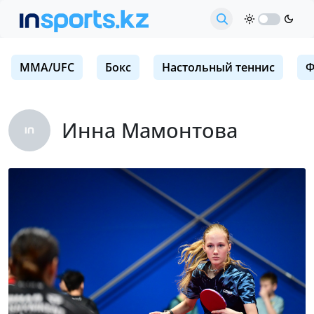
MMA/UFC
Бокс
Настольный теннис
Ф
Инна Мамонтова