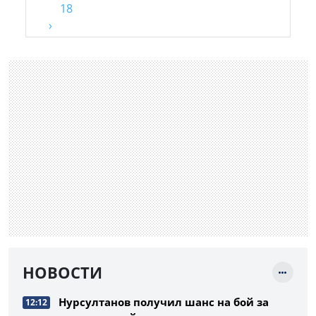
18
›
НОВОСТИ
Нурсултанов получил шанс на бой за
12:12