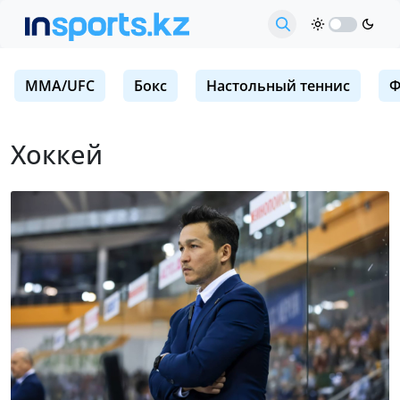
MMA/UFC
Бокс
Настольный теннис
Ф
Хоккей