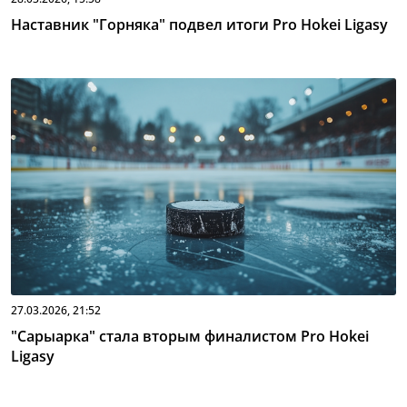
Наставник "Горняка" подвел итоги Pro Hokei Ligasy
27.03.2026, 21:52
"Сарыарка" стала вторым финалистом Pro Hokei
Ligasy