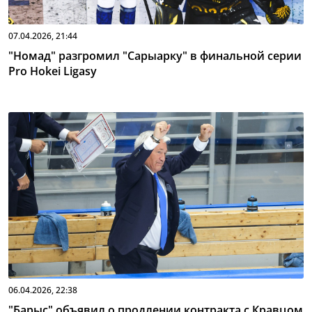
07.04.2026, 21:44
"Номад" разгромил "Сарыарку" в финальной серии
Pro Hokei Ligasy
06.04.2026, 22:38
"Барыс" объявил о продлении контракта с Кравцом