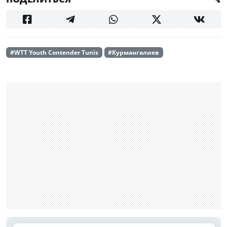
#WTT Youth Contender Tunis
#Курмангалиев