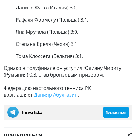
Данило Фасо (Италия) 3:0,
Рафаля Формелу (Польша) 3:1,
Яна Мругала (Польша) 3:0,
Степана Бреля (Чехия) 3:1,
Тома Клоссета (Бельгия) 3:1.
Однако в полуфинале он уступил Юлиану Чириту
(Румыния) 0:3, став бронзовым призером.
Федерацию настольного тенниса РК
возглавляет
Данияр Абулгазин
.
Insports.kz
Подписаться
ПОДЕЛИТЬСЯ