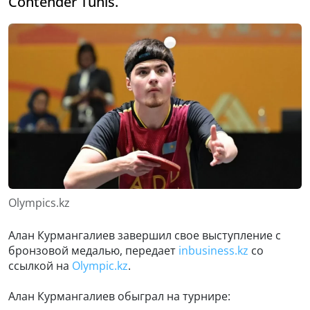
Contender Tunis.
Olympics.kz
Алан Курмангалиев завершил свое выступление с
бронзовой медалью, передает
inbusiness.kz
со
ссылкой на
Оlympic.kz
.
Алан Курмангалиев обыграл на турнире: