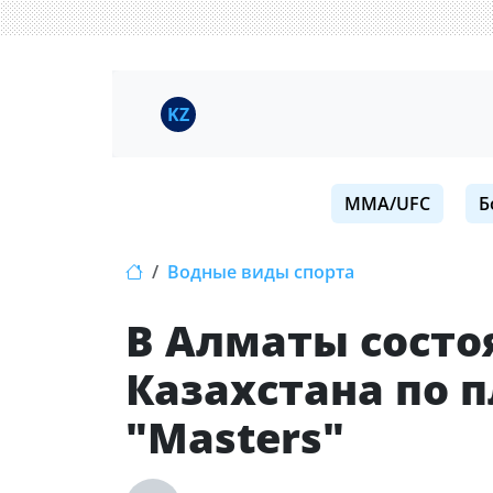
KZ
MMA/UFC
Б
Водные виды спорта
В Алматы состо
Казахстана по 
"Masters"