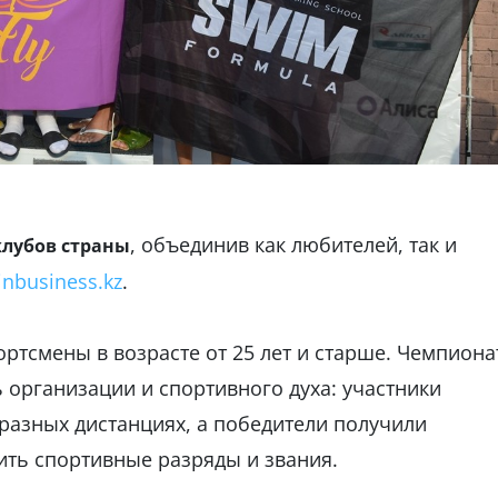
, объединив как любителей, так и
клубов страны
inbusiness.kz
.
ртсмены в возрасте от 25 лет и старше. Чемпиона
организации и спортивного духа: участники
 разных дистанциях, а победители получили
ть спортивные разряды и звания.