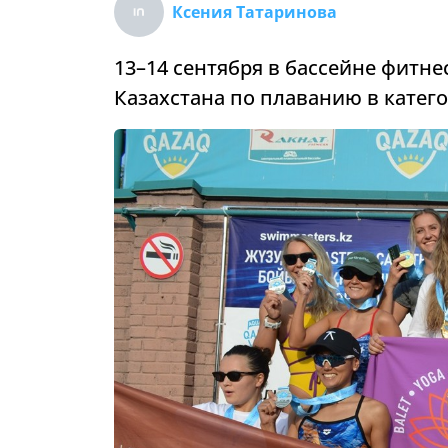
Ксения Татаринова
13–14 сентября в бассейне фитнес
Казахстана по плаванию в катего