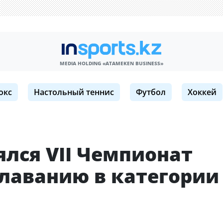
MEDIA HOLDING «ATAMEKЕN BUSINESS»
окс
Настольный теннис
Футбол
Хоккей
ялся VII Чемпионат
плаванию в категории