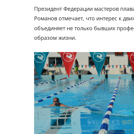
Президент Федерации мастеров плава
Романов отмечает, что интерес к д
объединяет не только бывших профес
образом жизни.