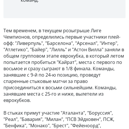
Тем временем, в текущем розыгрыше Лиге
Чемпионов, определились первые участники плей-
офф: "Ливерпуль", "Барселона", "Арсенал", "Интер",
"Атлетико", "Байер", "Лилль" и "Астон Вилла" заняли в
общем групповом этапе еврокубка, в который летом
попытается пробиться "Кайрат", места с первого по
восьмое и сразу сыграют в 1/8 финала. Команды,
занявшие с 9-й по 24-ю позицию, проведут
спаренные стыковые матчи за право
присоединиться к восьми сильнейшим. Команды,
занявшие места с 25-го и ниже, вылетели из
еврокубков.
В стыках примут участие "Аталанта", "Боруссия",
"Реал", "Бавария", "Милан", "ПСВ Эйдховен", ПСЖ,
"Бенфика", "Монако", "Брест", "Фейеноорд",