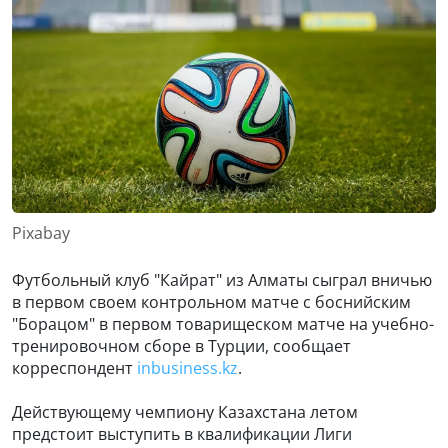
Pixabay
Футбольный клуб "Кайрат" из Алматы сыграл вничью
в первом своем контрольном матче с боснийским
"Борацом" в первом товарищеском матче на учебно-
тренировочном сборе в Турции, сообщает
корреспондент
inbusiness.kz
.
Действующему чемпиону Казахстана летом
предстоит выступить в квалификации Лиги