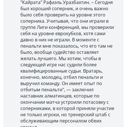
"Кайрата" Рафаэль Уразбахтин. – Сегодня
был хороший соперник, и очень важно
было себя проверить на уровне этого
соперника. Учитывая, что они играли в
группе Лиги конференций, мы проверили
себя на уровне еврокубков, хотя сами
давно в них не играли. В моменте с
пенальти мне показалось, что его там не
было, вообще судейство оставляет
желать лучшего. Мы хотим, чтобы в
следующей игре нас судили более
квалифицированные судьи. Вратарь,
конечно, молодец, отбил пенальти и
выручил команду. Он имеет опыт по
отбитым пенальти", — заключил
наставник алматинцев, которые по
окончании матча устроили потасовку с
соперниками, в которой приняли участие
не только игроки, но тренерский штаб с
обслуживающим персоналом обеих
команд.