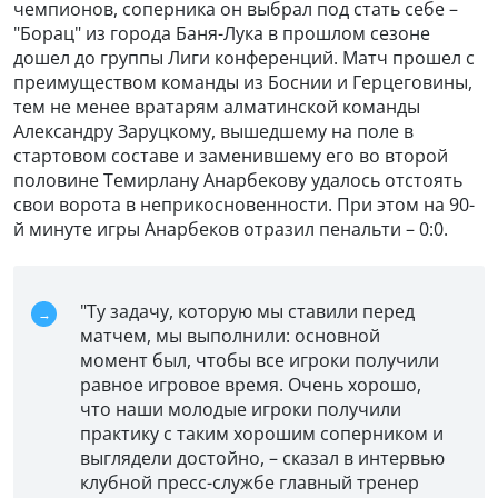
чемпионов, соперника он выбрал под стать себе –
"Борац" из города Баня-Лука в прошлом сезоне
дошел до группы Лиги конференций. Матч прошел с
преимуществом команды из Боснии и Герцеговины,
тем не менее вратарям алматинской команды
Александру Заруцкому, вышедшему на поле в
стартовом составе и заменившему его во второй
половине Темирлану Анарбекову удалось отстоять
свои ворота в неприкосновенности. При этом на 90-
й минуте игры Анарбеков отразил пенальти – 0:0.
"Ту задачу, которую мы ставили перед
матчем, мы выполнили: основной
момент был, чтобы все игроки получили
равное игровое время. Очень хорошо,
что наши молодые игроки получили
практику с таким хорошим соперником и
выглядели достойно, – сказал в интервью
клубной пресс-службе главный тренер