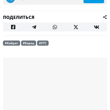
ПОДЕЛИТЬСЯ
#Кайрат
#Борац
#УТС