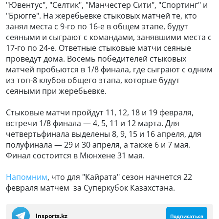
"Ювентус", "Селтик", "Манчестер Сити", "Спортинг" и
"Брюгге". На жеребьевке стыковых матчей те, кто
занял места с 9-го по 16-е в общем этапе, будут
сеяными и сыграют с командами, занявшими места с
17-го по 24-е. Ответные стыковые матчи сеяные
проведут дома. Восемь победителей стыковых
матчей пробьются в 1/8 финала, где сыграют с одним
из топ-8 клубов общего этапа, которые будут
сеяными при жеребьевке.
Стыковые матчи пройдут 11, 12, 18 и 19 февраля,
встречи 1/8 финала — 4, 5, 11 и 12 марта. Для
четвертьфинала выделены 8, 9, 15 и 16 апреля, для
полуфинала — 29 и 30 апреля, а также 6 и 7 мая.
Финал состоится в Мюнхене 31 мая.
Напомним
, что для "Кайрата" сезон начнется 22
февраля матчем за Суперкубок Казахстана.
Insports.kz
Подписаться