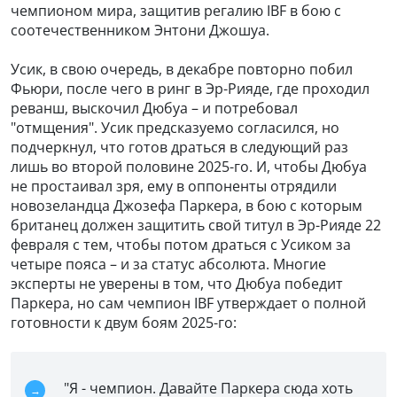
чемпионом мира, защитив регалию IBF в бою с
соотечественником Энтони Джошуа.
Усик, в свою очередь, в декабре повторно побил
Фьюри, после чего в ринг в Эр-Рияде, где проходил
реванш, выскочил Дюбуа – и потребовал
"отмщения". Усик предсказуемо согласился, но
подчеркнул, что готов драться в следующий раз
лишь во второй половине 2025-го. И, чтобы Дюбуа
не простаивал зря, ему в оппоненты отрядили
новозеландца Джозефа Паркера, в бою с которым
британец должен защитить свой титул в Эр-Рияде 22
февраля с тем, чтобы потом драться с Усиком за
четыре пояса – и за статус абсолюта. Многие
эксперты не уверены в том, что Дюбуа победит
Паркера, но сам чемпион IBF утверждает о полной
готовности к двум боям 2025-го:
"Я - чемпион. Давайте Паркера сюда хоть