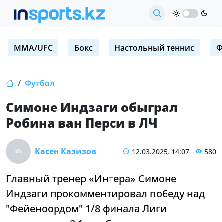
MMA/UFC
Бокс
Настольный теннис
Ф
Футбол
Симоне Индзаги обыграл
Робина ван Перси в ЛЧ
Касен Казизов
12.03.2025, 14:07
580
Главный тренер «Интера» Симоне
Индзаги прокомментировал победу над
"Фейеноордом" 1/8 финала Лиги