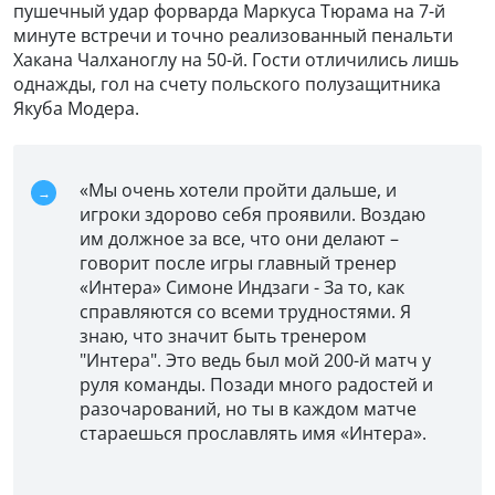
пушечный удар форварда Маркуса Тюрама на 7-й
минуте встречи и точно реализованный пенальти
Хакана Чалханоглу на 50-й. Гости отличились лишь
однажды, гол на счету польского полузащитника
Якуба Модера.
«Мы очень хотели пройти дальше, и
игроки здорово себя проявили. Воздаю
им должное за все, что они делают –
говорит после игры главный тренер
«Интера» Симоне Индзаги - За то, как
справляются со всеми трудностями. Я
знаю, что значит быть тренером
"Интера". Это ведь был мой 200-й матч у
руля команды. Позади много радостей и
разочарований, но ты в каждом матче
стараешься прославлять имя «Интера».