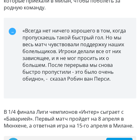
которые приехали в Милан, чтобы поболеть за
родную команду.
«Всегда нет ничего хорошего в том, когда
пропускаешь такой быстрый гол. Но мы
весь матч чувствовали поддержку наших
болельщиков. Игроки делали все от них
зависящее, и я не мог просить их о
большем. После перерыва мы снова
быстро пропустили - это было очень
обидно», - сказал Робин ван Перси.
В 1/4 финала Лиги чемпионов «Интер» сыграет с
«Баварией». Первый матч пройдет на 8 апреля в
Мюнхене, а ответная игра на 15-го апреля в Милане.