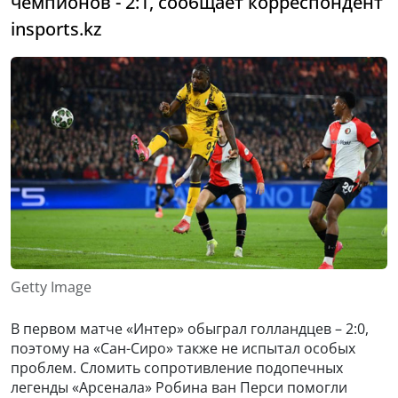
чемпионов - 2:1, сообщает корреспондент
insports.kz
Getty Image
В первом матче «Интер» обыграл голландцев – 2:0,
поэтому на «Сан-Сиро» также не испытал особых
проблем. Сломить сопротивление подопечных
легенды «Арсенала» Робина ван Перси помогли