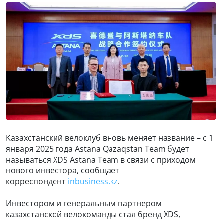
Казахстанский велоклуб вновь меняет название – с 1
января 2025 года Astana Qazaqstan Team будет
называться XDS Astana Team в связи с приходом
нового инвестора, сообщает
корреспондент
inbusiness.kz
.
Инвестором и генеральным партнером
казахстанской велокоманды стал бренд XDS,