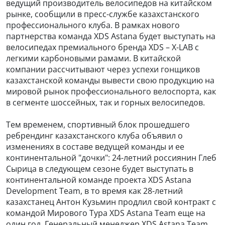
ведущий производитель велосипедов на китайском
рынке, сообщили в пресс-службе казахстанского
профессионального клуба. В рамках нового
партнерства команда XDS Astana будет выступать на
велосипедах премиального бренда XDS – X-LAB с
легкими карбоновыми рамами. В китайской
компании рассчитывают через успехи гонщиков
казахстанской команды вывести свою продукцию на
мировой рынок профессионального велоспорта, как
в сегменте шоссейных, так и горных велосипедов.
Тем временем, спортивный блок прошедшего
ребрендинг казахстанского клуба объявил о
изменениях в составе ведущей команды и ее
континентальной "дочки": 24-летний россиянин Глеб
Сырица в следующем сезоне будет выступать в
континентальной команде проекта XDS Astana
Development Team, в то время как 28-летний
казахстанец Антон Кузьмин продлил свой контракт с
командой Мирового Тура XDS Astana Team еще на
один год. Генеральный менеджер XDS Astana Team