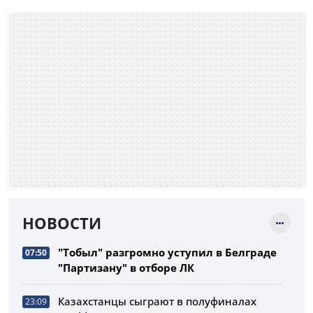
НОВОСТИ
"Тобыл" разгромно уступил в Белграде
07:50
"Партизану" в отборе ЛК
Казахстанцы сыграют в полуфиналах
23:09