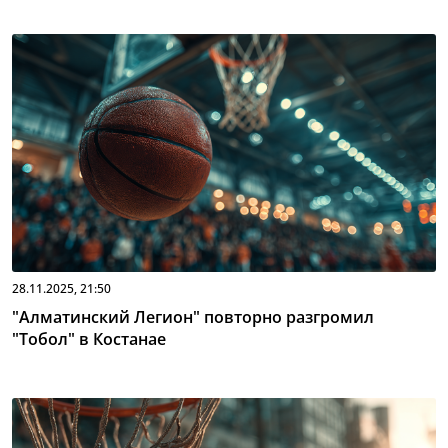
28.11.2025, 21:50
"Алматинский Легион" повторно разгромил
"Тобол" в Костанае