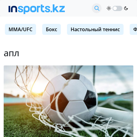
MMA/UFC
Бокс
Настольный теннис
Ф
апл