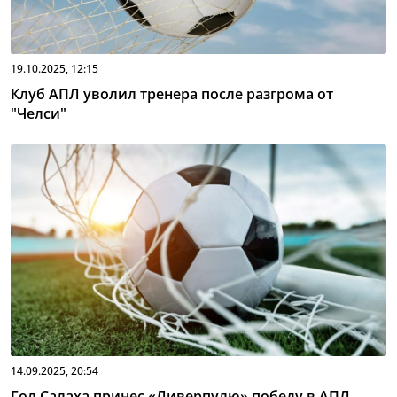
19.10.2025, 12:15
Клуб АПЛ уволил тренера после разгрома от
"Челси"
14.09.2025, 20:54
Гол Салаха принес «Ливерпулю» победу в АПЛ