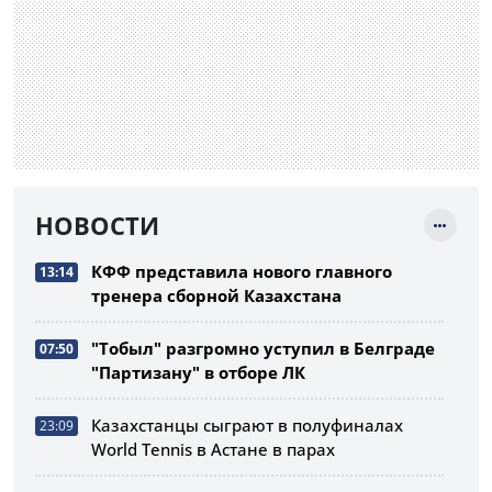
НОВОСТИ
КФФ представила нового главного
13:14
тренера сборной Казахстана
"Тобыл" разгромно уступил в Белграде
07:50
"Партизану" в отборе ЛК
Казахстанцы сыграют в полуфиналах
23:09
World Tennis в Астане в парах