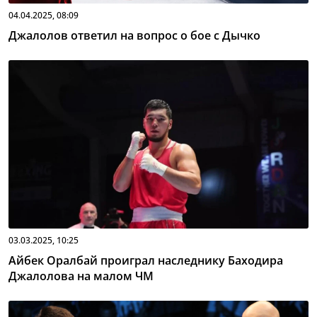
04.04.2025, 08:09
Джалолов ответил на вопрос о бое с Дычко
03.03.2025, 10:25
Айбек Оралбай проиграл наследнику Баходира
Джалолова на малом ЧМ