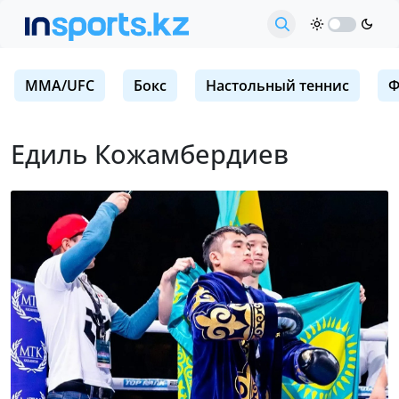
MMA/UFC
Бокс
Настольный теннис
Ф
Едиль Кожамбердиев