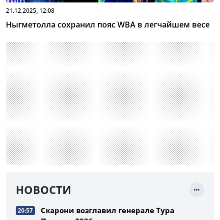
21.12.2025, 12:08
Ныгметолла сохранил пояс WBA в легчайшем весе
НОВОСТИ
Скарони возглавил генерале Тура
20:57