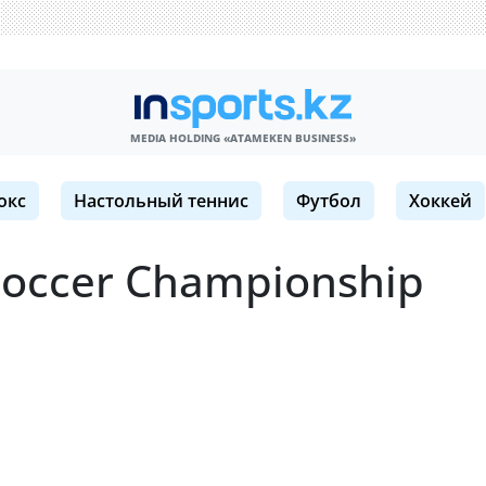
MEDIA HOLDING «ATAMEKЕN BUSINESS»
окс
Настольный теннис
Футбол
Хоккей
Soccer Championship