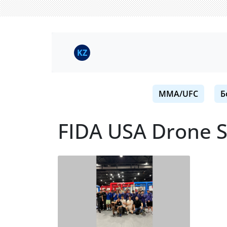
KZ
MMA/UFC
Б
FIDA USA Drone 