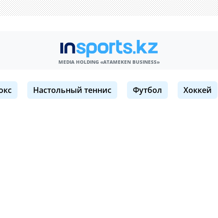
MEDIA HOLDING «ATAMEKЕN BUSINESS»
окс
Настольный теннис
Футбол
Хоккей