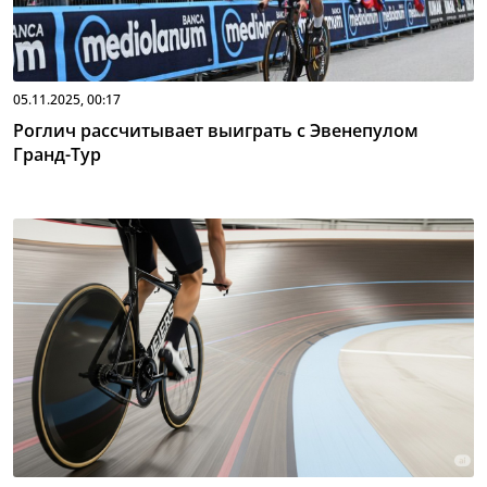
05.11.2025, 00:17
Роглич рассчитывает выиграть с Эвенепулом
Гранд-Тур