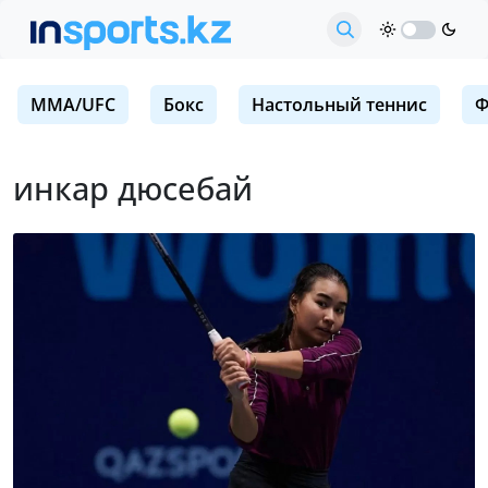
MMA/UFC
Бокс
Настольный теннис
Ф
инкар дюсебай