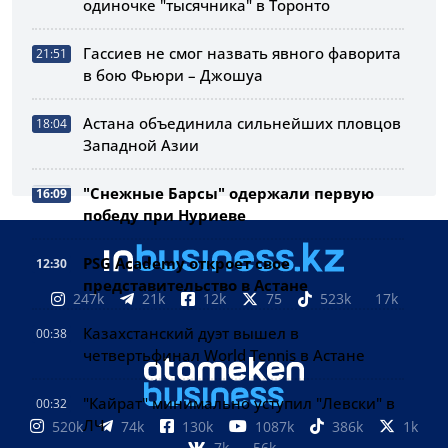
одиночке "тысячника" в Торонто
Гассиев не смог назвать явного фаворита
21:51
в бою Фьюри – Джошуа
Астана объединила сильнейших пловцов
18:04
Западной Азии
"Снежные Барсы" одержали первую
16:09
победу при Нуриеве
PSG Academy откроет свое
12:30
представительство в Астане
247k
21k
12k
75
523k
17k
Казахстанский дуэт вышел в
00:38
четвертьфинал World Tennis в Астане
"Кайрат" минимально уступил "Левски" в
00:32
ЛЧ
520k
74k
130k
1087k
386k
1k
7k
56k