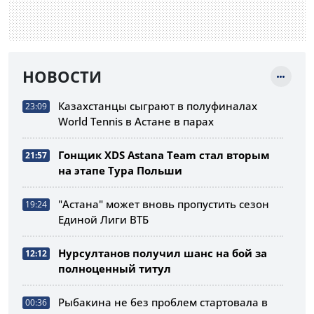
НОВОСТИ
Казахстанцы сыграют в полуфиналах
23:09
World Tennis в Астане в парах
Гонщик XDS Astana Team стал вторым
21:57
на этапе Тура Польши
"Астана" может вновь пропустить сезон
19:24
Единой Лиги ВТБ
Нурсултанов получил шанс на бой за
12:12
полноценный титул
Рыбакина не без проблем стартовала в
00:36