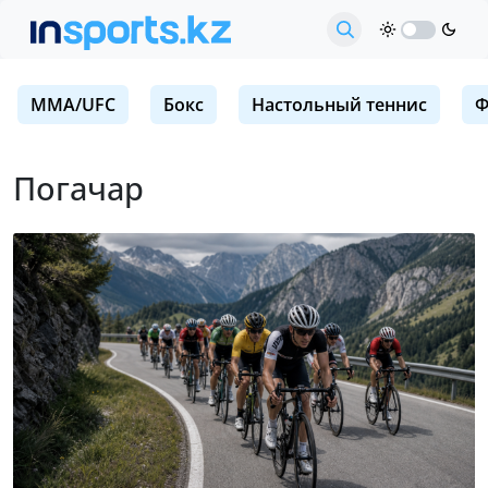
MMA/UFC
Бокс
Настольный теннис
Ф
Погачар