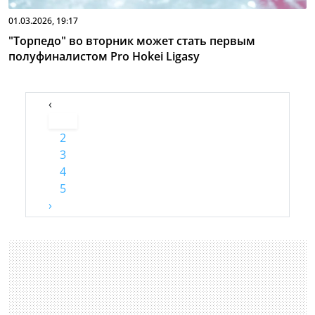
01.03.2026, 19:17
"Торпедо" во вторник может стать первым
полуфиналистом Pro Hokei Ligasy
‹
1
2
3
4
5
›