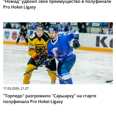
"Номад" удвоил свое преимущество в полуфинале
Pro Hokei Ligasy
17.03.2026, 21:27
"Торпедо" разгромило "Сарыарку" на старте
полуфинала Pro Hokei Ligasy