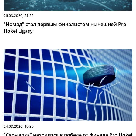
26.03.2026, 21:25
"Номад" стал первым финалистом нынешней Pro
Hokei Ligasy
24.03.2026, 19:39
"Сарыарка" находится в победе от финала Pro Hokei