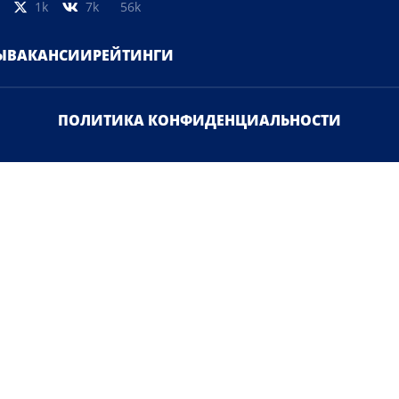
1k
7k
56k
Ы
ВАКАНСИИ
РЕЙТИНГИ
ПОЛИТИКА КОНФИДЕНЦИАЛЬНОСТИ