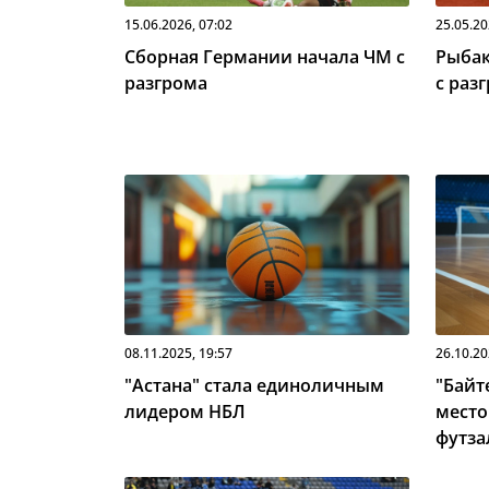
15.06.2026, 07:02
25.05.20
Сборная Германии начала ЧМ с
Рыбак
разгрома
с раз
08.11.2025, 19:57
26.10.20
"Астана" стала единоличным
"Байт
лидером НБЛ
место
футза