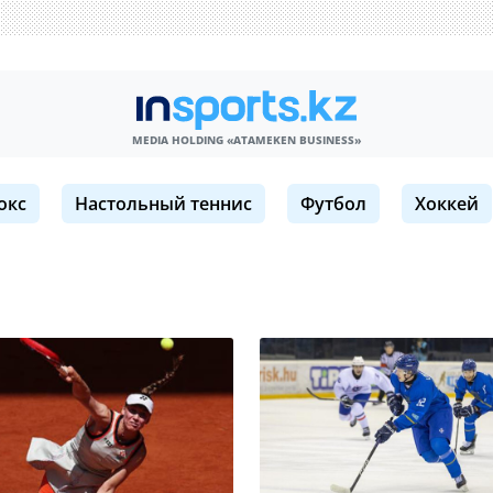
MEDIA HOLDING «ATAMEKЕN BUSINESS»
окс
Настольный теннис
Футбол
Хоккей