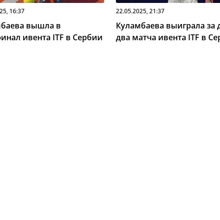
25, 16:37
22.05.2025, 21:37
баева вышла в
Куламбаева выиграла за 
инал ивента ITF в Сербии
два матча ивента ITF в С