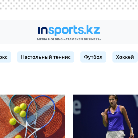
MEDIA HOLDING «ATAMEKЕN BUSINESS»
окс
Настольный теннис
Футбол
Хоккей