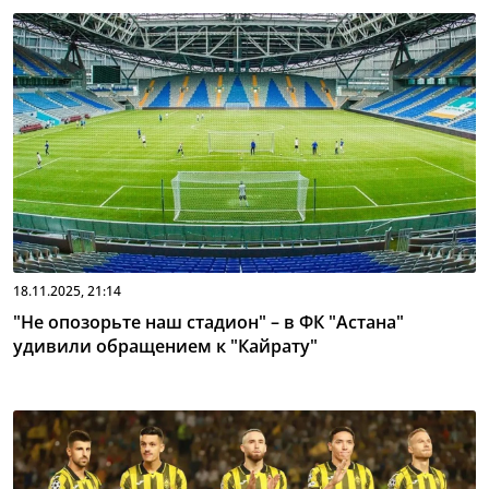
18.11.2025, 21:14
"Не опозорьте наш стадион" – в ФК "Астана"
удивили обращением к "Кайрату"