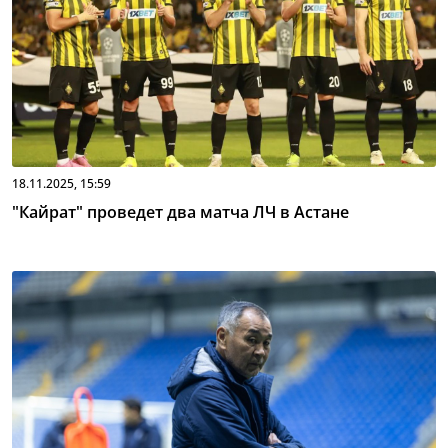
18.11.2025, 15:59
"Кайрат" проведет два матча ЛЧ в Астане