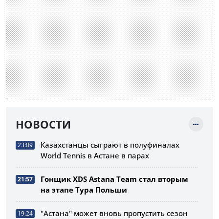
НОВОСТИ
Казахстанцы сыграют в полуфиналах
23:09
World Tennis в Астане в парах
Гонщик XDS Astana Team стал вторым
21:57
на этапе Тура Польши
"Астана" может вновь пропустить сезон
19:24