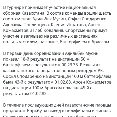
В турнире принимает участие национальная
сборная Казахстана. В состав команды вошли шесть
спортсменов: Адильбек Мусин, Софья Сподаренко,
Аделаида Пчелинцева, Ксения Игнатова, Арсен
Кожахметов и Глеб Коваленя. Спортсмены примут
участие в заплывах на различных дистанциях
вольным стилем, на спине, баттерфляем и брассом.
В первый день соревнований Адильбек Мусин
показал 18-й результат на дистанции 50 м
баттерфляем с результатом 00.23.33. Результат
казахстанского пловца стал новым рекордом РК.
Софья Сподаренко на дистанции 100 м баттерфляем
была 43-й с результатом 01.02.88. Арсен Кожахметов
на дистанции 100 м брассом показал 45-й с
результатом 01.02.82.
В течение последующих дней казахстанские пловцы
продолжат борьбу за выход в полуфиналы и финалы.
Среди ключевых стартов – участие Аделаиды