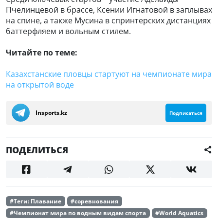
Пчелинцевой в брассе, Ксении Игнатовой в заплывах
на спине, а также Мусина в спринтерских дистанциях
баттерфляем и вольным стилем.
Читайте по теме:
Казахстанские пловцы стартуют на чемпионате мира
на открытой воде
Insports.kz
Подписаться
ПОДЕЛИТЬСЯ
#Теги: Плавание
#соревнования
#Чемпионат мира по водным видам спорта
#World Aquatics