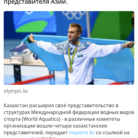
представителя Азии.
olympic.kz
Казахстан расширил своё представительство в
структурах Международной федерации водных видов
спорта (World Aquatics) - в различные комитеты
организации вошли четыре казахстанских
представителей, передает
insports.kz
со ссылкой на