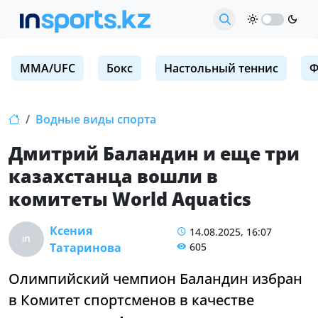
MMA/UFC
Бокс
Настольный теннис
Ф
Водные виды спорта
Дмитрий Баландин и еще три
казахстанца вошли в
комитеты World Aquatics
Ксения
14.08.2025, 16:07
Татаринова
605
Олимпийский чемпион Баландин избран
в Комитет спортсменов в качестве