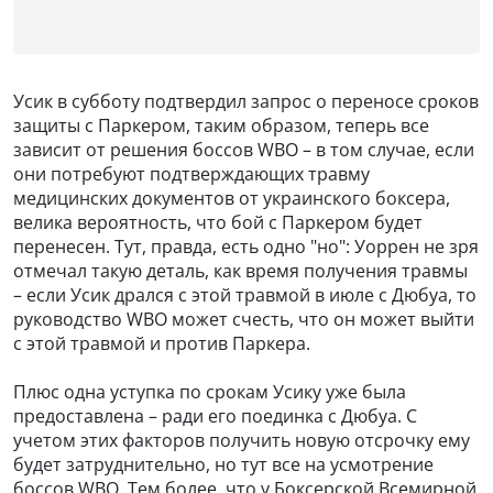
Усик в субботу подтвердил запрос о переносе сроков
защиты с Паркером, таким образом, теперь все
зависит от решения боссов WBO – в том случае, если
они потребуют подтверждающих травму
медицинских документов от украинского боксера,
велика вероятность, что бой с Паркером будет
перенесен. Тут, правда, есть одно "но": Уоррен не зря
отмечал такую деталь, как время получения травмы
– если Усик дрался с этой травмой в июле с Дюбуа, то
руководство WBO может счесть, что он может выйти
с этой травмой и против Паркера.
Плюс одна уступка по срокам Усику уже была
предоставлена – ради его поединка с Дюбуа. С
учетом этих факторов получить новую отсрочку ему
будет затруднительно, но тут все на усмотрение
боссов WBO. Тем более, что у Боксерской Всемирной