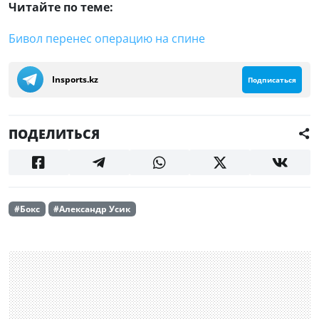
Читайте по теме:
Бивол перенес операцию на спине
Insports.kz
Подписаться
ПОДЕЛИТЬСЯ
#Бокс
#Александр Усик