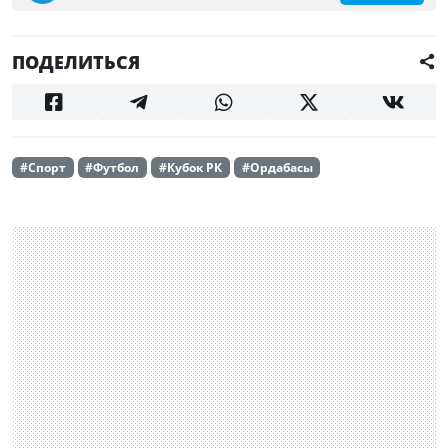
ПОДЕЛИТЬСЯ
#Спорт
#Футбол
#Кубок РК
#Ордабасы