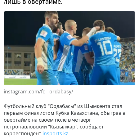
лишь в овертайме.
instagram.com/fc__ordabasy/
Футбольный клуб "Ордабасы" из Шымкента стал
первым финалистом Кубка Казахстана, обыграв в
овертайме на своем поле в четверг
петропавловский "Кызылжар", сообщает
корреспондент
insports.kz
.