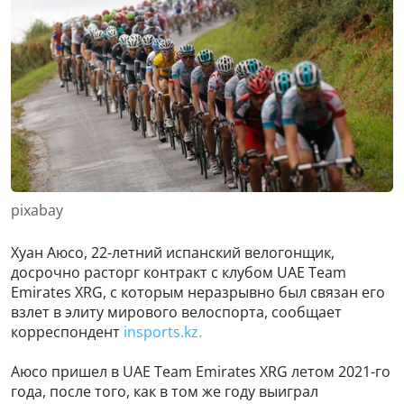
pixabay
Хуан Аюсо, 22-летний испанский велогонщик,
досрочно расторг контракт с клубом UAE Team
Emirates XRG, с которым неразрывно был связан его
взлет в элиту мирового велоспорта, сообщает
корреспондент
insports.kz.
Аюсо пришел в UAE Team Emirates XRG летом 2021-го
года, после того, как в том же году выиграл