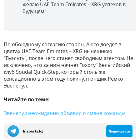
желаю UAE Team Emirates – XRG успехов в
будущем".
По обоюдному согласию сторон, Аюсо доедет в
цветах UAE Team Emirates – XRG нынешнюю
"Вуэльту", после чего станет свободным агентом. Не
исключено, что за ним начнет "охоту" бельгийский
клуб Soudal Quick-Step, который столь же
сенсационно в этом году покинул гонщик Ремко
Эвенепул.
Читайте по теме:
Эвенепул неожиданно объявил о смене команды
Insports.kz
Подписаться