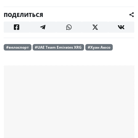
ПОДЕЛИТЬСЯ
#велоспорт
#UAE Team Emirates XRG
#Хуан Аюсо