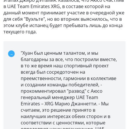
в UAE Team Emirates XRG, в составе которой на
данный момент принимает участие в очередной уже
для себя "Вуэльте", но во вторник выяснилось, что в
этом клубе испанец будет пребывать лишь до конца
текущего года.
"Хуан был ценным талантом, и мы
благодарны за все, что построили вместе,
в то же время наш спортивный проект
всегда был сосредоточен на
преемственности, гармонии в коллективе
и создании команды победителей, -
прокомментировал "развод" с Аюсо
генеральный менеджер UAE Team
Emirates – XRG Марио Джаннетти. - Мы
считаем, это решение принято в
наилучших интересах обеих сторон и в
соответствии с ценностями, которые
определяют нашу организацию. UAE