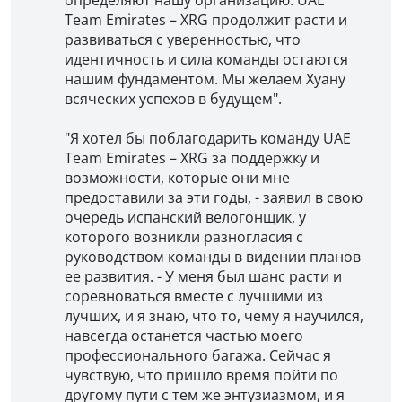
Team Emirates – XRG продолжит расти и
развиваться с уверенностью, что
идентичность и сила команды остаются
нашим фундаментом. Мы желаем Хуану
всяческих успехов в будущем".
"Я хотел бы поблагодарить команду UAE
Team Emirates – XRG за поддержку и
возможности, которые они мне
предоставили за эти годы, - заявил в свою
очередь испанский велогонщик, у
которого возникли разногласия с
руководством команды в видении планов
ее развития. - У меня был шанс расти и
соревноваться вместе с лучшими из
лучших, и я знаю, что то, чему я научился,
навсегда останется частью моего
профессионального багажа. Сейчас я
чувствую, что пришло время пойти по
другому пути с тем же энтузиазмом, и я