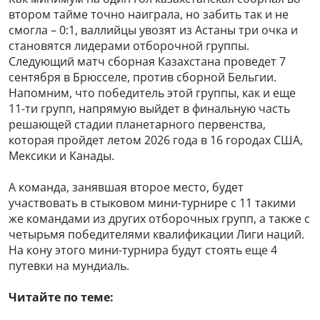
втором тайме точно наиграла, но забить так и не
смогла – 0:1, валлийцы увозят из Астаны три очка и
становятся лидерами отборочной группы.
Следующий матч сборная Казахстана проведет 7
сентября в Брюсселе, против сборной Бельгии.
Напомним, что победитель этой группы, как и еще
11-ти групп, напрямую выйдет в финальную часть
решающей стадии планетарного первенства,
которая пройдет летом 2026 года в 16 городах США,
Мексики и Канады.
А команда, занявшая второе место, будет
участвовать в стыковом мини-турнире с 11 такими
же командами из других отборочных групп, а также с
четырьмя победителями квалификации Лиги наций.
На кону этого мини-турнира будут стоять еще 4
путевки на мундиаль.
Читайте по теме: