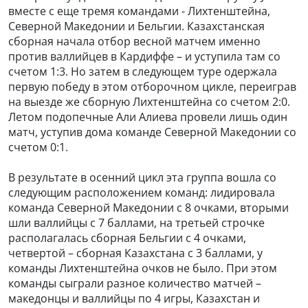
вместе с еще тремя командами - Лихтенштейна,
Северной Македонии и Бельгии. Казахстанская
сборная начала отбор весной матчем именно
против валлийцев в Кардиффе – и уступила там со
счетом 1:3. Но затем в следующем туре одержала
первую победу в этом отборочном цикле, переиграв
на выезде же сборную Лихтенштейна со счетом 2:0.
Летом подопечные Али Алиева провели лишь один
матч, уступив дома команде Северной Македонии со
счетом 0:1.
В результате в осенний цикл эта группа вошла со
следующим расположением команд: лидировала
команда Северной Македонии с 8 очками, вторыми
шли валлийцы с 7 баллами, на третьей строчке
располагалась сборная Бельгии с 4 очками,
четвертой – сборная Казахстана с 3 баллами, у
команды Лихтенштейна очков не было. При этом
команды сыграли разное количество матчей –
македонцы и валлийцы по 4 игры, Казахстан и