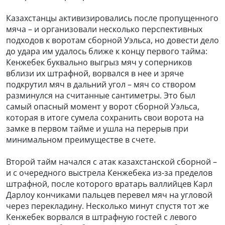
Казахстанцы активизировались после пропущенного
мяча – и организовали несколько перспективных
подходов к воротам сборной Уэльса, но довести дело
до удара им удалось ближе к концу первого тайма:
Кенжебек буквально выгрыз мяч у соперников
вблизи их штрафной, ворвался в нее и зряче
подкрутил мяч в дальний угол – мяч со створом
разминулся на считанные сантиметры. Это был
самый опасный момент у ворот сборной Уэльса,
которая в итоге сумела сохранить свои ворота на
замке в первом тайме и ушла на перерыв при
минимальном преимуществе в счете.
Второй тайм начался с атак казахстанской сборной –
и с очередного выстрела Кенжебека из-за пределов
штрафной, после которого вратарь валлийцев Карл
Дарлоу кончиками пальцев перевел мяч на угловой
через перекладину. Несколько минут спустя тот же
Кенжебек ворвался в штрафную гостей с левого