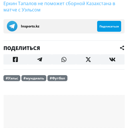
Еркин Тапалов не поможет сборной Казахстана в
матче с Уэльсом
Insports.kz
Подписаться
ПОДЕЛИТЬСЯ
#Уэльс
#мундиаль
#Футбол