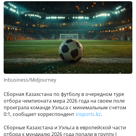
Inbusiness/Midjourney
Сборная Казахстана по футболу в очередном туре
отбора чемпионата мира 2026 года на своем поле
проиграла команде Уэльса с минимальным счетом
0:1, сообщает корреспондент
insports.kz
.
Сборные Казахстана и Уэльса в европейской части
отбора к мундиалю 2026 года попали в группу J