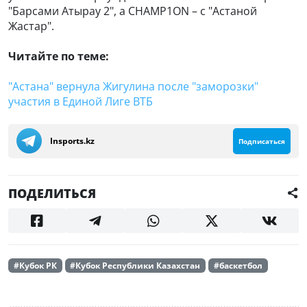
"Барсами Атырау 2", а CHAMP1ON – с "Астаной
Жастар".
Читайте по теме:
"Астана" вернула Жигулина после "заморозки"
участия в Единой Лиге ВТБ
Insports.kz
Подписаться
ПОДЕЛИТЬСЯ
#Кубок РК
#Кубок Республики Казахстан
#баскетбол