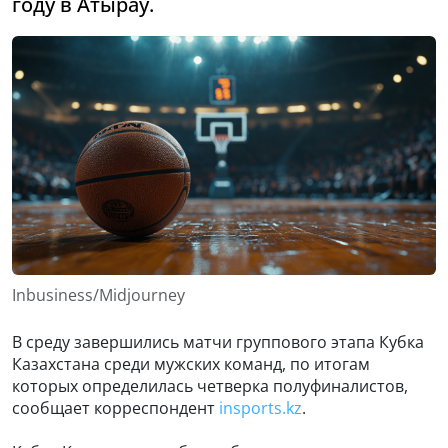
году в Атырау.
Inbusiness/Midjourney
В среду завершились матчи группового этапа Кубка
Казахстана среди мужских команд, по итогам
которых определилась четверка полуфиналистов,
сообщает корреспондент
insports.kz
.