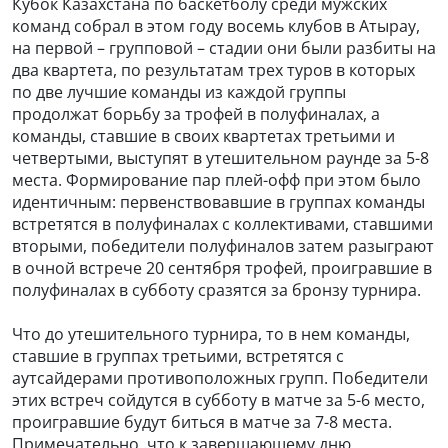
Кубок Казахстана по баскетболу среди мужских
команд собрал в этом году восемь клубов в Атырау,
на первой – групповой – стадии они были разбиты на
два квартета, по результатам трех туров в которых
по две лучшие команды из каждой группы
продолжат борьбу за трофей в полуфиналах, а
команды, ставшие в своих квартетах третьими и
четвертыми, выступят в утешительном раунде за 5-8
места. Формирование пар плей-офф при этом было
идентичным: первенствовавшие в группах команды
встретятся в полуфиналах с коллективами, ставшими
вторыми, победители полуфиналов затем разыграют
в очной встрече 20 сентября трофей, проигравшие в
полуфиналах в субботу сразятся за бронзу турнира.
Что до утешительного турнира, то в нем команды,
ставшие в группах третьими, встретятся с
аутсайдерами противоположных групп. Победители
этих встреч сойдутся в субботу в матче за 5-6 место,
проигравшие будут биться в матче за 7-8 места.
Примечательно, что к завершающему дню