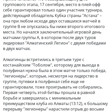
группового этапа, 17 сентября, место в плей-офф
себе гарантировал только один участник турнира,
действующий обладатель Кубка страны "Астана" –
она при любом исходе двух оставшихся матчей в
группе B не опускалась бы ниже второго итогового
места. Но начался заключительный игровой день
матчами группы A, в котором после двух туров
лидировал "Алматинский Легион" с двумя победами
в двух матчах.
Алматинцы встретились в третьем туре с
костанайским "Тоболом", которому для выхода в
полуфинал нужна была в этом матче только победа,
"легионеры", которые, несмотря на лидерство в
группе, путевки в полуфинал себе еще не
гарантировали, тоже проигрывать не собирались.
Первая четверть этой битвы прошла в равной
борьбе и завершилась с минимальным
преимуществом клуба из Алматы (13:12), к большому
перерыву "легионеры" нарастили отрыв до восьми