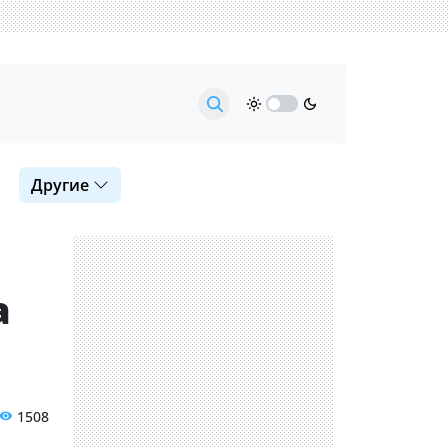
Другие
а
1508