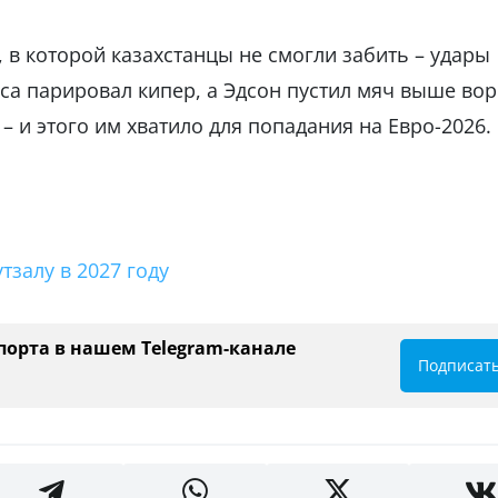
, в которой казахстанцы не смогли забить – удары
са парировал кипер, а Эдсон пустил мяч выше вор
 и этого им хватило для попадания на Евро-2026.
залу в 2027 году
порта в нашем Telegram-канале
Подписат