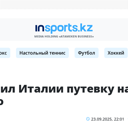
MEDIA HOLDING «ATAMEKЕN BUSINESS»
окс
Настольный теннис
Футбол
Хоккей
пил Италии путевку н
о
23.09.2025, 22:01