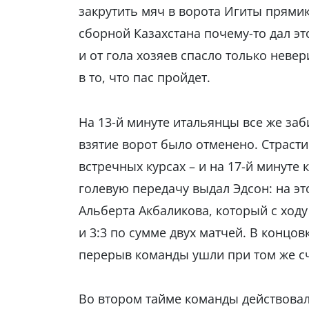
закрутить мяч в ворота Игиты прямик
сборной Казахстана почему-то дал эт
и от гола хозяев спасло только неве
в то, что пас пройдет.
На 13-й минуте итальянцы все же заб
взятие ворот было отменено. Страсти
встречных курсах – и на 17-й минуте
голевую передачу выдал Эдсон: на эт
Альберта Акбаликова, который с ходу 
и 3:3 по сумме двух матчей. В концо
перерыв команды ушли при том же сч
Во втором тайме команды действова