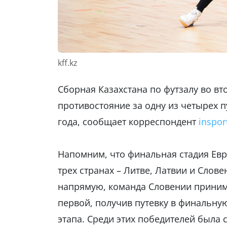
kff.kz
Сборная Казахстана по футзалу во в
противостояние за одну из четырех 
года, сообщает корреспондент
inspor
Напомним, что финальная стадия Евр
трех странах – Литве, Латвии и Слов
напрямую, команда Словении принима
первой, получив путевку в финальную
этапа. Среди этих победителей была 