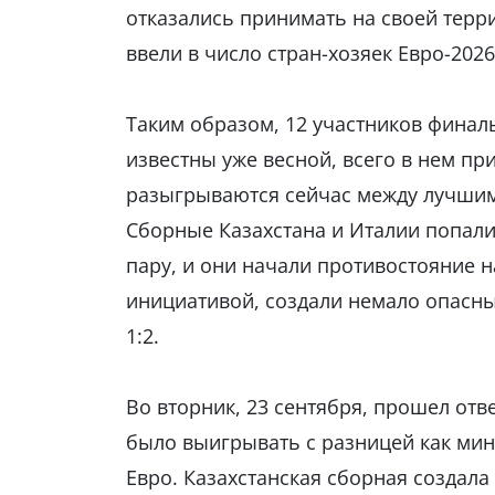
отказались принимать на своей терр
ввели в число стран-хозяек Евро-2026
Таким образом, 12 участников финал
известны уже весной, всего в нем пр
разыгрываются сейчас между лучшим
Сборные Казахстана и Италии попали 
пару, и они начали противостояние н
инициативой, создали немало опасны
1:2.
Во вторник, 23 сентября, прошел отв
было выигрывать с разницей как мини
Евро. Казахстанская сборная создал