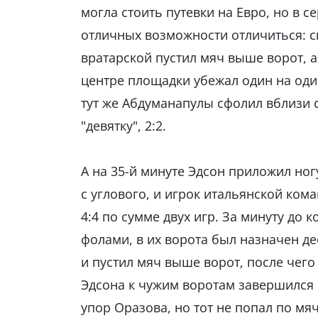
могла стоить путевки на Евро, но в с
отличных возможности отличиться: с
вратарской пустил мяч выше ворот, 
центре площадки убежал один на оди
тут же Абдуманапулы сфолил вблизи 
"девятку", 2:2.
А на 35-й минуте Эдсон приложил ног
с углового, и игрок итальянской кома
4:4 по сумме двух игр. За минуту до
фолами, в их ворота был назначен д
и пустил мяч выше ворот, после чего
Эдсона к чужим воротам завершился п
упор Оразова, но тот не попал по мяч