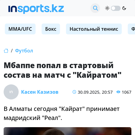
MMA/UFC
Бокс
Настольный теннис
Ф
Футбол
Мбаппе попал в стартовый
состав на матч с "Кайратом"
Касен Казизов
30.09.2025, 20:57
1067
В Алматы сегодня "Кайрат" принимает
мадридский "Реал".