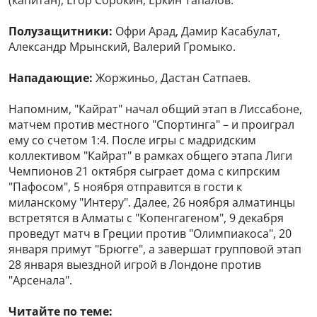
Полузащитники:
Офри Арад, Дамир Касабулат,
Александр Мрынский, Валерий Громыко.
Нападающие:
Жоржиньо, Дастан Сатпаев.
Напомним, "Кайрат" начал общий этап в Лиссабоне,
матчем против местного "Спортинга" – и проиграл
ему со счетом 1:4. После игры с мадридским
коллективом "Кайрат" в рамках общего этапа Лиги
Чемпионов 21 октября сыграет дома с кипрским
"Пафосом", 5 ноября отправится в гости к
миланскому "Интеру". Далее, 26 ноября алматинцы
встретятся в Алматы с "Копенгагеном", 9 декабря
проведут матч в Греции против "Олимпиакоса", 20
января примут "Брюгге", а завершат групповой этап
28 января выездной игрой в Лондоне против
"Арсенала".
Читайте по теме: