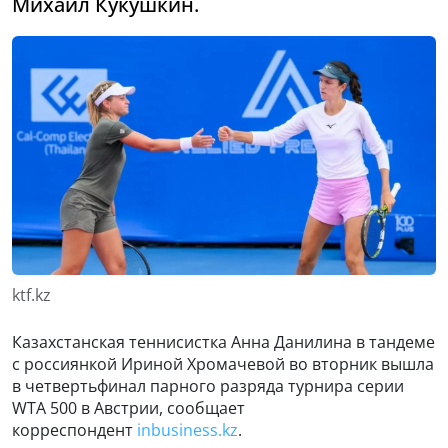
Михаил Кукушкин.
ktf.kz
Казахстанская теннисистка Анна Данилина в тандеме
с россиянкой Ириной Хромачевой во вторник вышла
в четвертьфинал парного разряда турнира серии
WTA 500 в Австрии, сообщает
корреспондент
inbusiness.kz
.