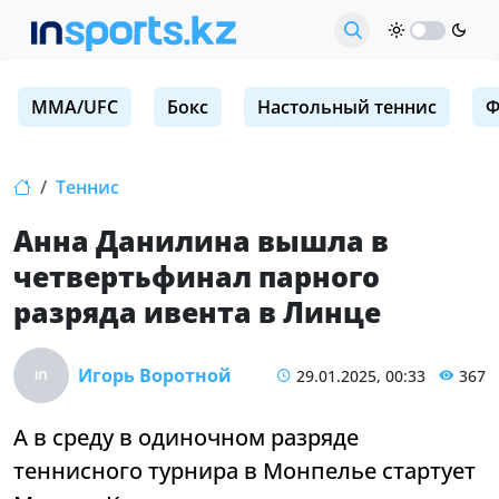
MMA/UFC
Бокс
Настольный теннис
Ф
Теннис
Анна Данилина вышла в
четвертьфинал парного
разряда ивента в Линце
Игорь Воротной
29.01.2025, 00:33
367
А в среду в одиночном разряде
теннисного турнира в Монпелье стартует