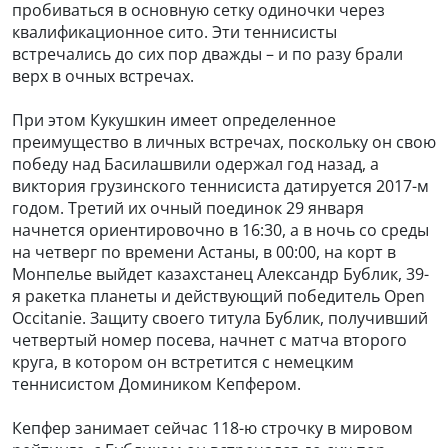
пробиваться в основную сетку одиночки через
квалификационное сито. Эти теннисисты
встречались до сих пор дважды – и по разу брали
верх в очных встречах.
При этом Кукушкин имеет определенное
преимущество в личных встречах, поскольку он свою
победу над Басилашвили одержал год назад, а
виктория грузинского теннисиста датируется 2017-м
годом. Третий их очный поединок 29 января
начнется ориентировочно в 16:30, а в ночь со среды
на четверг по времени Астаны, в 00:00, на корт в
Монпелье выйдет казахстанец Александр Бублик, 39-
я ракетка планеты и действующий победитель Open
Occitanie. Защиту своего титула Бублик, получивший
четвертый номер посева, начнет с матча второго
круга, в котором он встретится с немецким
теннисистом Домиником Кепфером.
Кепфер занимает сейчас 118-ю строчку в мировом