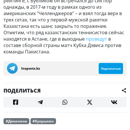
рейтинге, с Бубликом он встречался до сих пор
однажды, в 2017-м году в рамках одного из
американских "Челленджеров" – и взял тогда верх в
трех сетах, так что у первой мужской ракетки
Казахстана есть шанс закрыть то поражение.
Отметим, что ряд казахстанских теннисистов сейчас
находятся в Астане, где в выходные
проведут
в
составе сборной страны матч Кубка Дэвиса против
команды Пакистана.
Insports.kz
Подписаться
ПОДЕЛИТЬСЯ
#Данилина
#Кукушкин