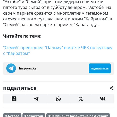
"Актобе" и "Семей", при этом лидеры свои матчи
пятого тура сыграют в субботу вечером. "Актобе" на
своем паркете сразится с многолетним гегемоном
отечественного футзала, алматинским "Кайратом", а
"Семей" на своем паркете примет "Караганду".
Читайте по теме:
"Семей" превзошел "Пальму" в матче ЧРК по футзалу
с "Кайратом"
Insports.kz
Подписаться
ПОДЕЛИТЬСЯ
#футзал
#Казахстан
#Чемпионат Казахстана по футзалу