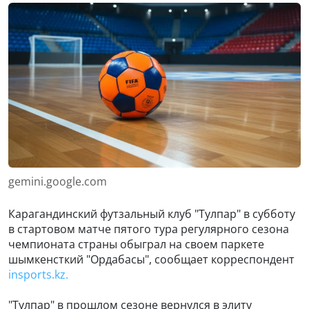
gemini.google.com
Карагандинский футзальный клуб "Тулпар" в субботу
в стартовом матче пятого тура регулярного сезона
чемпионата страны обыграл на своем паркете
шымкенсткий "Ордабасы", сообщает корреспондент
insports.kz.
"Тулпар" в прошлом сезоне вернулся в элиту