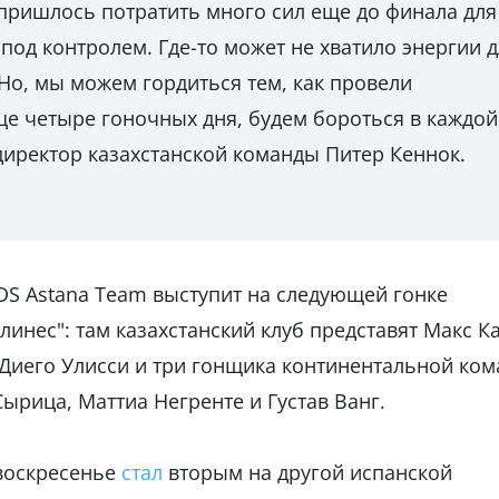
 пришлось потратить много сил еще до финала для
под контролем. Где-то может не хватило энергии 
 Но, мы можем гордиться тем, как провели
е четыре гоночных дня, будем бороться в каждой
 директор казахстанской команды Питер Кеннок.
 XDS Astana Team выступит на следующей гонке
линес": там казахстанский клуб представят Макс К
 Диего Улисси и три гонщика континентальной ко
Сырица, Маттиа Негренте и Густав Ванг.
воскресенье
стал
вторым на другой испанской