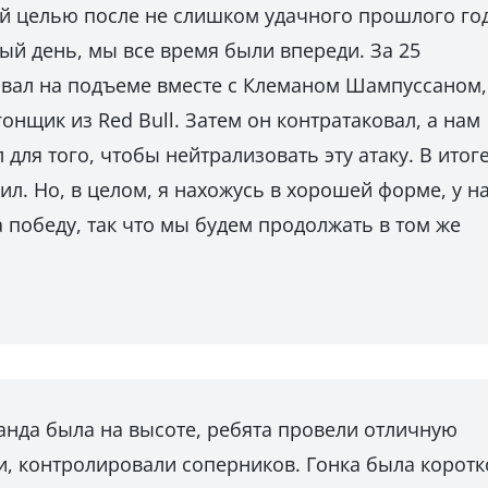
й целью после не слишком удачного прошлого год
й день, мы все время были впереди. За 25
овал на подъеме вместе с Клеманом Шампуссаном,
нщик из Red Bull. Затем он контратаковал, а нам
для того, чтобы нейтрализовать эту атаку. В итоге
ил. Но, в целом, я нахожусь в хорошей форме, у н
 победу, так что мы будем продолжать в том же
анда была на высоте, ребята провели отличную
ли, контролировали соперников. Гонка была коротк