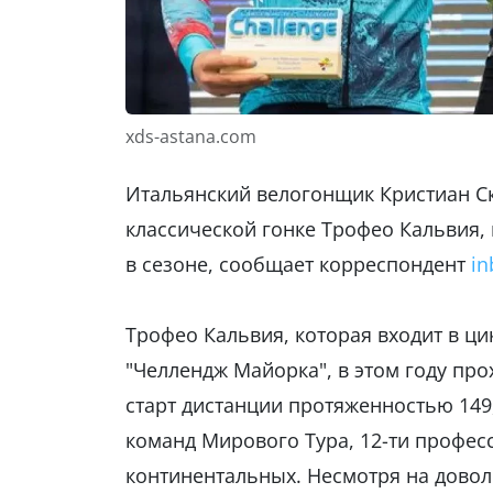
xds-astana.com
Итальянский велогонщик Кристиан Ск
классической гонке Трофео Кальвия,
в сезоне, сообщает корреспондент
in
Трофео Кальвия, которая входит в ци
"Челлендж Майорка", в этом году прох
старт дистанции протяженностью 149
команд Мирового Тура, 12-ти профес
континентальных. Несмотря на дово