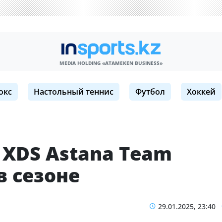
MEDIA HOLDING «ATAMEKЕN BUSINESS»
окс
Настольный теннис
Футбол
Хоккей
 XDS Astana Team
в сезоне
29.01.2025, 23:40