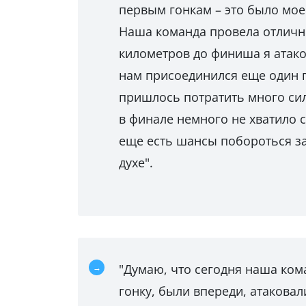
первым гонкам – это было мое
Наша команда провела отличны
километров до финиша я атак
нам присоединился еще один го
пришлось потратить много сил 
в финале немного не хватило с
еще есть шансы побороться за
духе".
"Думаю, что сегодня наша ком
гонку, были впереди, атакова