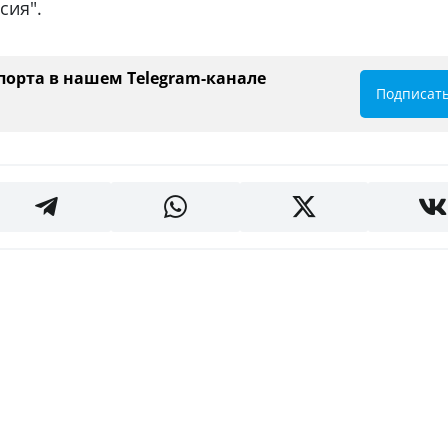
сия".
порта в нашем Telegram-канале
Подписат