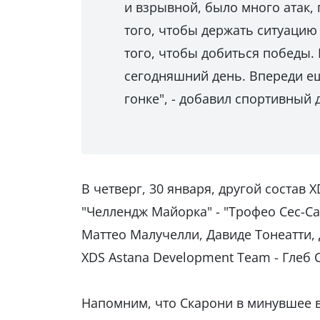
и взрывной, было много атак,
того, чтобы держать ситуацию 
того, чтобы добиться победы.
сегодняшний день. Впереди ещ
гонке", - добавил спортивный
В четверг, 30 января, другой состав
"Челлендж Майорка" - "Трофео Сес-Са
Маттео Малучелли, Давиде Тонеатти,
XDS Astana Development Team - Глеб 
Напомним, что Скарони в минувшее 