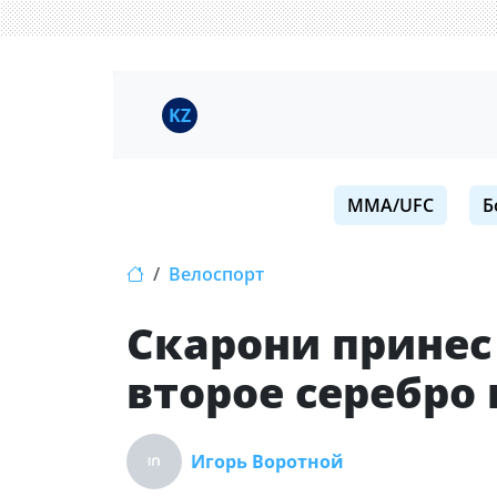
KZ
MMA/UFC
Б
Велоспорт
Скарони принес
второе серебро 
Игорь Воротной