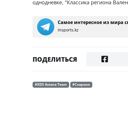
однодневке, "Классика региона Вален
Самое интересное из мира с
Insports.kz
ПОДЕЛИТЬСЯ
#XDS Astana Team
#Скарони