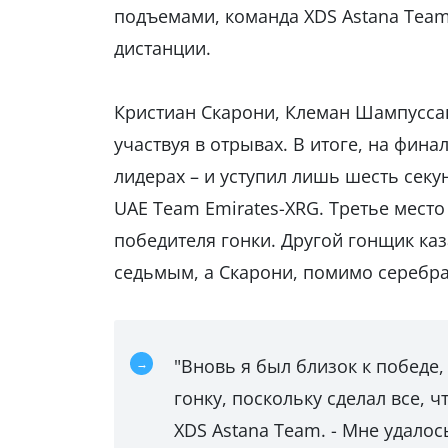
подъемами, команда XDS Astana Team
дистанции.
Кристиан Скарони, Клеман Шампуссан
участвуя в отрывах. В итоге, на фин
лидерах – и уступил лишь шесть сек
UAE Team Emirates-XRG. Третье место
победителя гонки. Другой гонщик ка
седьмым, а Скарони, помимо серебра
"Вновь я был близок к победе, 
гонку, поскольку сделал все, ч
XDS Astana Team. - Мне удало