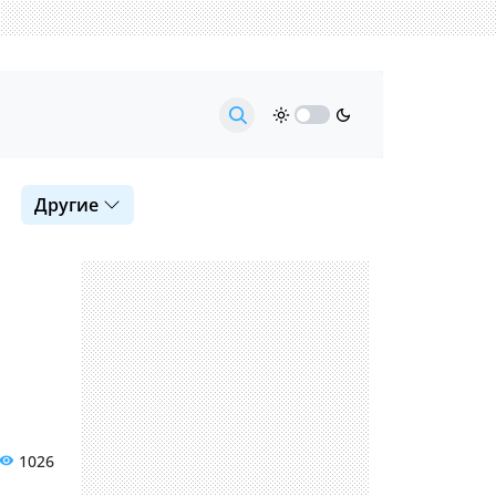
Другие
1026