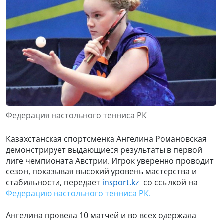
Федерация настольного тенниса РК
Казахстанская спортсменка Ангелина Романовская
демонстрирует выдающиеся результаты в первой
лиге чемпионата Австрии. Игрок уверенно проводит
сезон, показывая высокий уровень мастерства и
стабильности, передает
insport.kz
со ссылкой на
Федерацию настольного тенниса РК.
Ангелина провела 10 матчей и во всех одержала