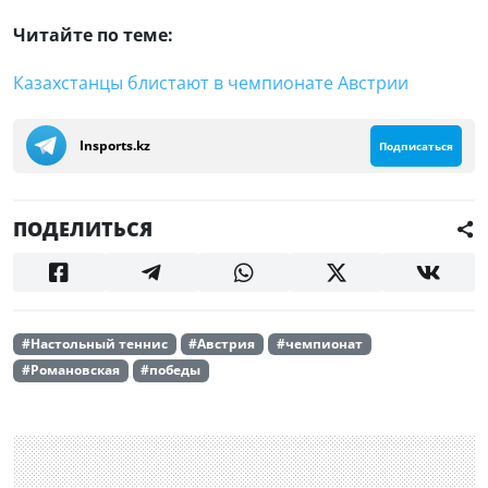
Читайте по теме:
Казахстанцы блистают в чемпионате Австрии
Insports.kz
Подписаться
ПОДЕЛИТЬСЯ
#Настольный теннис
#Австрия
#чемпионат
#Романовская
#победы