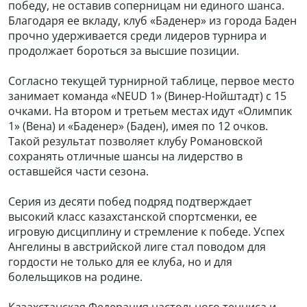
победу, не оставив соперницам ни единого шанса.
Благодаря ее вкладу, клуб «Баденер» из города Баден
прочно удерживается среди лидеров турнира и
продолжает бороться за высшие позиции.
Согласно текущей турнирной таблице, первое место
занимает команда «NEUD 1» (Винер-Нойштадт) с 15
очками. На втором и третьем местах идут «Олимпик
1» (Вена) и «Баденер» (Баден), имея по 12 очков.
Такой результат позволяет клубу Романовской
сохранять отличные шансы на лидерство в
оставшейся части сезона.
Серия из десяти побед подряд подтверждает
высокий класс казахстанской спортсменки, ее
игровую дисциплину и стремление к победе. Успех
Ангелины в австрийской лиге стал поводом для
гордости не только для ее клуба, но и для
болельщиков на родине.
Казахстанская Федерация настольного тенниса и