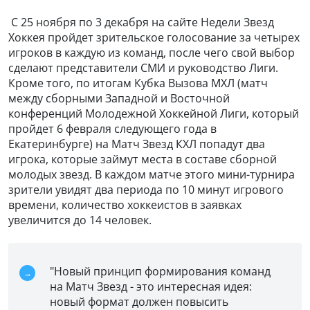
С 25 ноября по 3 декабря на сайте Недели Звезд
Хоккея пройдет зрительское голосование за четырех
игроков в каждую из команд, после чего свой выбор
сделают представители СМИ и руководство Лиги.
Кроме того, по итогам Кубка Вызова МХЛ (матч
между сборными Западной и Восточной
конференций Молодежной Хоккейной Лиги, который
пройдет 6 февраля следующего года в
Екатеринбурге) на Матч Звезд КХЛ попадут два
игрока, которые займут места в составе сборной
молодых звезд. В каждом матче этого мини-турнира
зрители увидят два периода по 10 минут игрового
времени, количество хоккеистов в заявках
увеличится до 14 человек.
"Новый принцип формирования команд
на Матч Звезд - это интересная идея:
новый формат должен повысить