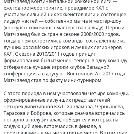
Матч звёзд Континентальной хоккейной лиги —
ежегодное мероприятие, проводимое КХЛ с
участием сильнейших хоккеистов лиги и состоящее
из двух частей — собственно матча и мастер-шоу
(конкурсы хоккейного мастерства на льду). Первый
Матч звезд был сыгран в сезоне 2008/2009 годов,
тогда в нем встретились команды, составленные из
лучших российских игроков и лучших легионеров
КХЛ. С сезона 2010/2011 годов принцип
формирования был изменен: теперь в одну команду
отбирались лучшие игроки клубов Западной
конференции, а в другую – Восточной. А с 2017 года
Матч звезд стал по факту мини-турниром.
С этого периода в нем участвовали четыре команды,
сформированные из лучших представителей
четырех дивизионов КХЛ - Харламова, Чернышева,
Тарасова и Боброва, которые сначала встречались
попарно в полуфиналах, победители которых на
следующий день встречались в финале, а
проигравшие – в матче за третье место. В этом году