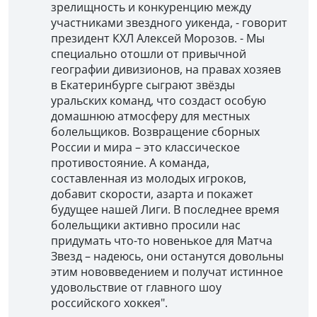
зрелищность и конкуренцию между
участниками звездного уикенда, - говорит
президент КХЛ Алексей Морозов. - Мы
специально отошли от привычной
географии дивизионов, на правах хозяев
в Екатеринбурге сыграют звёзды
уральских команд, что создаст особую
домашнюю атмосферу для местных
болельщиков. Возвращение сборных
России и мира – это классическое
противостояние. А команда,
составленная из молодых игроков,
добавит скорости, азарта и покажет
будущее нашей Лиги. В последнее время
болельщики активно просили нас
придумать что-то новенькое для Матча
Звезд – надеюсь, они останутся довольны
этим нововведением и получат истинное
удовольствие от главного шоу
российского хоккея".