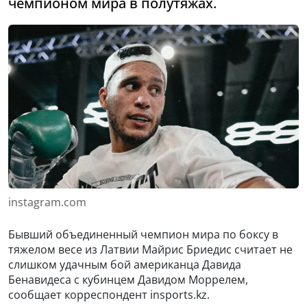
чемпионом мира в полутяжах.
instagram.com
Бывший объединенный чемпион мира по боксу в
тяжелом весе из Латвии Майрис Бриедис считает не
слишком удачным бой американца Давида
Бенавидеса с кубинцем Давидом Моррелем,
сообщает корреспондент insports.kz.