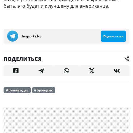
быть, это будет и к лучшему для американца.
Insports.kz
Подписаться
ПОДЕЛИТЬСЯ
#Бенавидес
#Бриедис