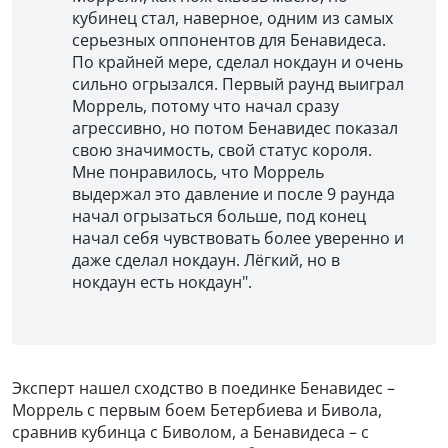
кубинец стал, наверное, одним из самых
серьезных оппонентов для Бенавидеса.
По крайней мере, сделал нокдаун и очень
сильно огрызался. Первый раунд выиграл
Моррель, потому что начал сразу
агрессивно, но потом Бенавидес показал
свою значимость, свой статус короля.
Мне понравилось, что Моррель
выдержал это давление и после 9 раунда
начал огрызаться больше, под конец
начал себя чувствовать более уверенно и
даже сделал нокдаун. Лёгкий, но в
нокдаун есть нокдаун".
Эксперт нашел сходство в поединке Бенавидес –
Моррель с первым боем Бетербиева и Бивола,
сравнив кубинца с Биволом, а Бенавидеса – с