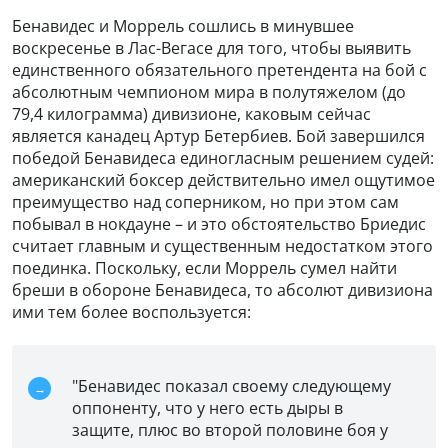
Бенавидес и Моррель сошлись в минувшее
воскресенье в Лас-Вегасе для того, чтобы выявить
единственного обязательного претендента на бой с
абсолютным чемпионом мира в полутяжелом (до
79,4 килограмма) дивизионе, каковым сейчас
является канадец Артур Бетербиев. Бой завершился
победой Бенавидеса единогласным решением судей:
американский боксер действительно имел ощутимое
преимущество над соперником, но при этом сам
побывал в нокдауне – и это обстоятельство Бриедис
считает главным и существенным недостатком этого
поединка. Поскольку, если Моррель сумел найти
бреши в обороне Бенавидеса, то абсолют дивизиона
ими тем более воспользуется:
"Бенавидес показал своему следующему
оппоненту, что у него есть дыры в
защите, плюс во второй половине боя у