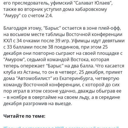
его преследователь, уфимский "Салават Юлаев",
также во вторник уступил дома хабаровскому
"Амуру" со счетом 2:4.
Благодаря этому, "Барыс" остается в зоне плей-офф,
на восьмом месте таблицы Восточной конференции
КХЛ с 34 очками после 39 игр. Уфимцы идут девятыми
с 33 баллами после 38 поединков, при этом 25
декабря они повторно сыграют на своей площадке с
"Амуром", седьмой командой Востока, которая
теперь опережает "Барыс" на два балла. Что касается
клуба из Астаны, то он в четверг, 25 декабря, примет
дома "Автомобилист" из Екатеринбурга, четвертую
команду Восточной конференции, с которой до сих
пор играл в этом сезоне удачно, дважды обыграв ее
– в ноябре в овертайме на своем льду, а в середине
декабря разгромив на выезде.
Читайте по теме: