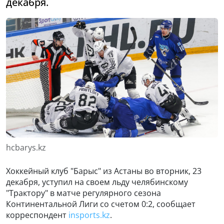
декабря.
hcbarys.kz
Хоккейный клуб "Барыс" из Астаны во вторник, 23
декабря, уступил на своем льду челябинскому
"Трактору" в матче регулярного сезона
Континентальной Лиги со счетом 0:2, сообщает
корреспондент
insports.kz
.