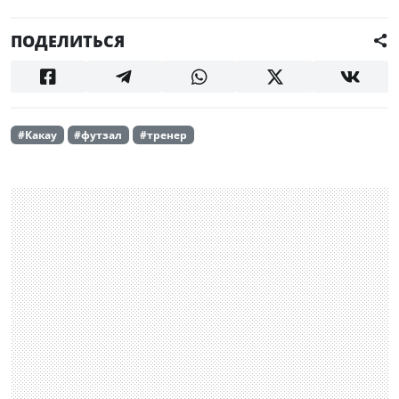
ПОДЕЛИТЬСЯ
#Какау
#футзал
#тренер