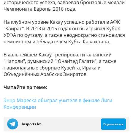
исторического успеха, завоевав бронзовые медали
Чемпионата Европы 2016 года.
На клубном уровне Какау успешно работал в АФК
"Кайрат". В 2013 и 2015 годах он выигрывал Кубок
УЕФА по футзалу, а также неоднократно становился
чемпионом и обладателем Кубка Казахстана.
В дальнейшем Какау тренировал итальянский
"Наполи", румынский "Юнайтед Галати", а также
национальные сборные Кувейта, Ирака и
Объединённых Арабских Эмиратов.
Читайте по теме:
Энцо Мареска обыграл учителя в финале Лиги
Конференции
Insports.kz
Подписаться