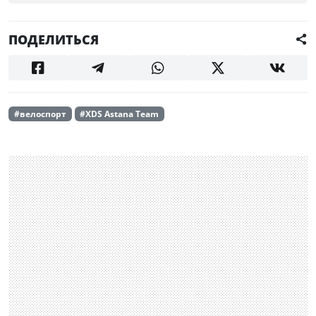
ПОДЕЛИТЬСЯ
#велоспорт
#XDS Astana Team