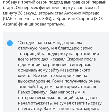
победу и третий сезон подряд выиграв свой первый
старт. Он пересек финишную черту с запасом в 1
минуту 38 секунд, вторым стал Антонио Моргадо
(UAE Team Emirates XRG), а Кристиан Скарони (XDS
Astana) финишировал третьим.
"Сегодня наша команда провела
отличную гонку, и я благодарю своих
товарищей за поддержку на протяжении
всего этого дня, - сказал Скарони после
церемонии награждения в интервью
официальному сайту казахстанского
клуба. - Все вместе мы проехали на
высоком уровне. Гонка получилась очень
тяжелой. Подъем, на котором атаковал
Ремко Эвенпул, был непростым, я
потерял несколько позиций, и, когда он
начал отъезжать, не сумел ответить сразу
на его атаку. Затем, я попытался закрыть