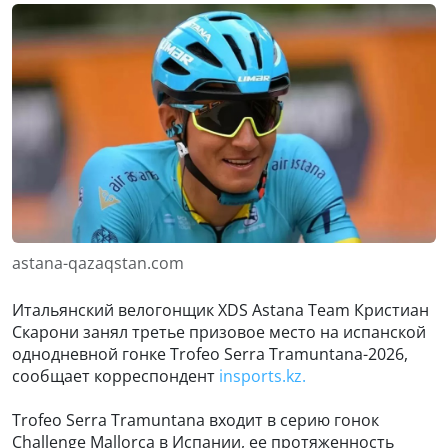
astana-qazaqstan.com
Итальянский велогонщик XDS Astana Team Кристиан
Скарони занял третье призовое место на испанской
однодневной гонке Trofeo Serra Tramuntana-2026,
сообщает корреспондент
insports.kz.
Trofeo Serra Tramuntana входит в серию гонок
Challenge Mallorca в Испании, ее протяженность