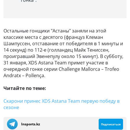
Остальные гонщики "Астаны" заняли на этой
классике места с десятого (француз Клеман
Шампуссен, отставание от победителя в 1 минуты и
14 секунд) по 112-е (голландец Майк Тениссен,
проигравший Эвенепулу около 15 минут). В субботу,
31 января, XDS Astana Team примет участие в
очередной гонке серии Challenge Mallorca – Trofeo
Andratx – Pollença.
Читайте по теме:
Скарони принес XDS Astana Team первую победу в
сезоне
Insports.kz
Подписаться