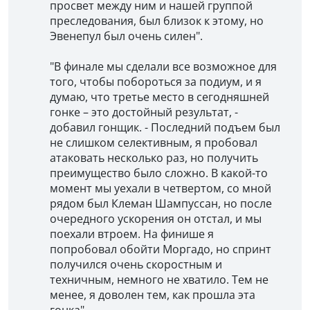
просвет между ним и нашей группой
преследования, был близок к этому, но
Эвенепул был очень силен".
"В финале мы сделали все возможное для
того, чтобы побороться за подиум, и я
думаю, что третье место в сегодняшней
гонке – это достойный результат, -
добавил гонщик. - Последний подъем был
не слишком селективным, я пробовал
атаковать несколько раз, но получить
преимущество было сложно. В какой-то
момент мы уехали в четвертом, со мной
рядом был Клеман Шампуссан, но после
очередного ускорения он отстал, и мы
поехали втроем. На финише я
попробовал обойти Моргадо, но спринт
получился очень скоростным и
техничным, немного не хватило. Тем не
менее, я доволен тем, как прошла эта
гонка".