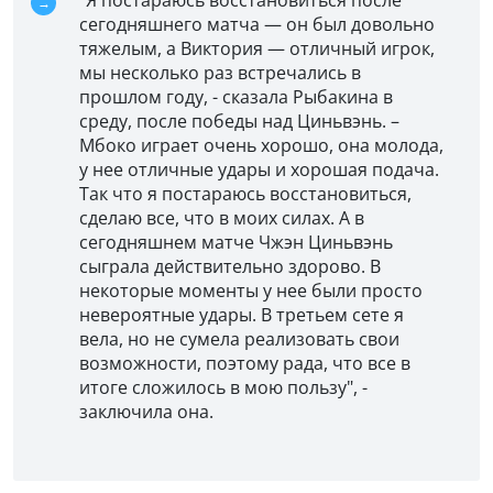
сегодняшнего матча — он был довольно
тяжелым, а Виктория — отличный игрок,
мы несколько раз встречались в
прошлом году, - сказала Рыбакина в
среду, после победы над Циньвэнь. –
Мбоко играет очень хорошо, она молода,
у нее отличные удары и хорошая подача.
Так что я постараюсь восстановиться,
сделаю все, что в моих силах. А в
сегодняшнем матче Чжэн Циньвэнь
сыграла действительно здорово. В
некоторые моменты у нее были просто
невероятные удары. В третьем сете я
вела, но не сумела реализовать свои
возможности, поэтому рада, что все в
итоге сложилось в мою пользу", -
заключила она.