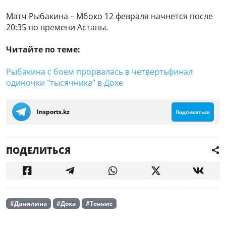
Матч Рыбакина – Мбоко 12 февраля начнется после
20:35 по времени Астаны.
Читайте по теме:
Рыбакина с боем прорвалась в четвертьфинал
одиночки "тысячника" в Дохе
Insports.kz
Подписаться
ПОДЕЛИТЬСЯ
#Данилина
#Доха
#Теннис