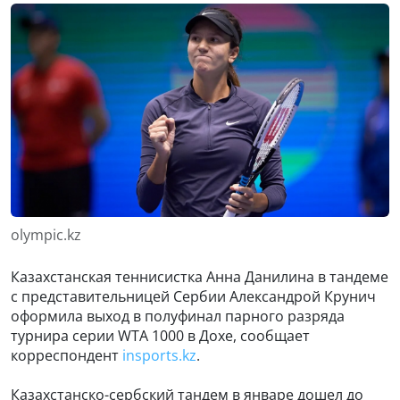
olympic.kz
Казахстанская теннисистка Анна Данилина в тандеме
с представительницей Сербии Александрой Крунич
оформила выход в полуфинал парного разряда
турнира серии WTA 1000 в Дохе, сообщает
корреспондент
insports.kz
.
Казахстанско-сербский тандем в январе дошел до