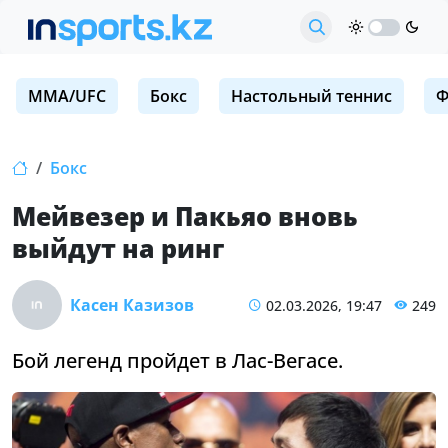
MMA/UFC
Бокс
Настольный теннис
Ф
Бокс
Мейвезер и Пакьяо вновь
выйдут на ринг
Касен Казизов
02.03.2026, 19:47
249
Бой легенд пройдет в Лас-Вегасе.