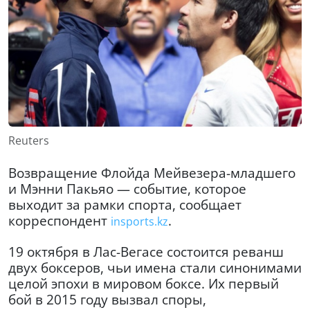
Reuters
Возвращение Флойда Мейвезера-младшего
и Мэнни Пакьяо — событие, которое
выходит за рамки спорта, сообщает
корреспондент
.
insports.kz
19 октября в Лас-Вегасе состоится реванш
двух боксеров, чьи имена стали синонимами
целой эпохи в мировом боксе. Их первый
бой в 2015 году вызвал споры,