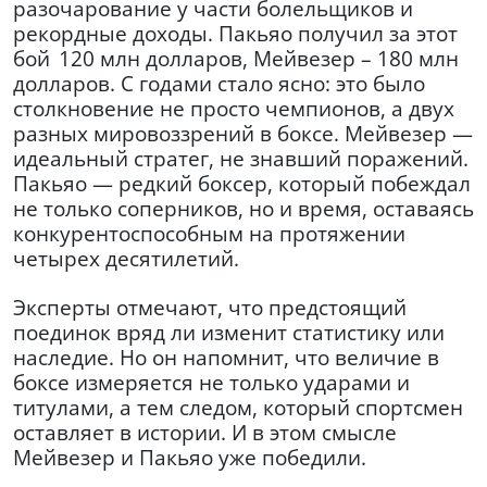
разочарование у части болельщиков и
рекордные доходы. Пакьяо получил за этот
бой
120 млн долларов, Мейвезер – 180 млн
долларов. С годами стало ясно: это было
столкновение не просто чемпионов, а двух
разных мировоззрений в боксе. Мейвезер —
идеальный стратег, не знавший поражений.
Пакьяо — редкий боксер, который побеждал
не только соперников, но и время, оставаясь
конкурентоспособным на протяжении
четырех десятилетий.
Эксперты отмечают, что предстоящий
поединок вряд ли изменит статистику или
наследие. Но он напомнит, что величие в
боксе измеряется не только ударами и
титулами, а тем следом, который спортсмен
оставляет в истории. И в этом смысле
Мейвезер и Пакьяо уже победили.