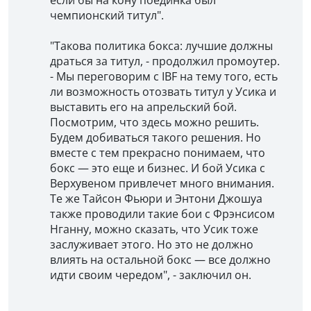
чемпионский титул".
"Такова политика бокса: лучшие должны
драться за титул, - продолжил промоутер.
- Мы переговорим с IBF на тему того, есть
ли возможность отозвать титул у Усика и
выставить его на апрельский бой.
Посмотрим, что здесь можно решить.
Будем добиваться такого решения. Но
вместе с тем прекрасно понимаем, что
бокс — это еще и бизнес. И бой Усика с
Верхувеном привлечет много внимания.
Те же Тайсон Фьюри и Энтони Джошуа
также проводили такие бои с Фрэнсисом
Нганну, можно сказать, что Усик тоже
заслуживает этого. Но это не должно
влиять на остальной бокс — все должно
идти своим чередом", - заключил он.