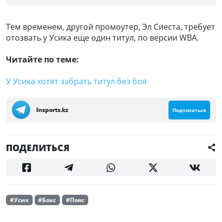
Тем временем, другой промоутер, Эл Сиеста, требует
отозвать у Усика еще один титул, по версии WBA.
Читайте по теме:
У Усика хотят забрать титул без боя
Insports.kz
Подписаться
ПОДЕЛИТЬСЯ
#Усик
#Бокс
#Пояс