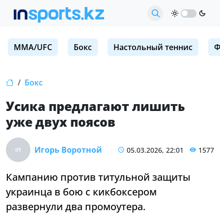
MMA/UFC
Бокс
Настольный теннис
Ф
Бокс
Усика предлагают лишить
уже двух поясов
Игорь Воротной
05.03.2026, 22:01
1577
Кампанию против титульной защиты
украинца в бою с кикбоксером
развернули два промоутера.