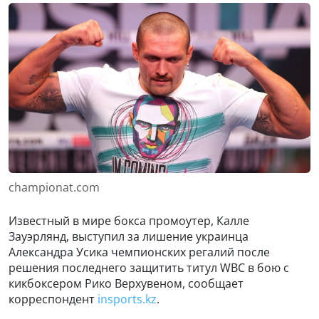
championat.com
Известный в мире бокса промоутер, Калле
Зауэрлянд, выступил за лишение украинца
Александра Усика чемпионских регалий после
решения последнего защитить титул WBC в бою с
кикбоксером Рико Верхувеном, сообщает
корреспондент
insports.kz
.