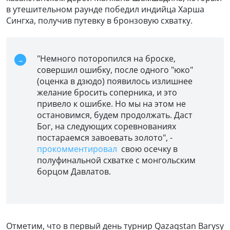
в утешительном раунде победил индийца Харша
Сингха, получив путевку в бронзовую схватку.
"Немного поторопился на броске,
совершил ошибку, после одного "юко"
(оценка в дзюдо) появилось излишнее
желание бросить соперника, и это
привело к ошибке. Но мы на этом не
остановимся, будем продолжать. Даст
Бог, на следующих соревнованиях
постараемся завоевать золото", -
прокомментировал
свою осечку в
полуфинальной схватке с монгольским
борцом Давлатов.
Отметим, что в первый день турнир Qazaqstan Barysy