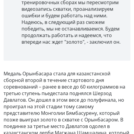
тренировочных сборах мы пересмотрим
видеозапись схватки, проанализируем
ошибки и будем работать над ними.
Надеюсь, в следующий раз сможем
победить, мы не останавливаемся. Будем
продолжать работать и надеемся, что
впереди нас ждет "золото", - заключил он.
Медаль Орынбасара стала для казахстанской
сборной второй в течение стартового дня
соревнований – ранее в весе до 60 килограммов на
третью ступень пьедестала поднялся Шерзод
Давлатов. Он дошел в этом весе до полуфинала, но
проиграл на этой стадии тому самому
представителю Монголии Бямбасурену, который
позже выиграл золото в схватке с Орынбасаром. В
поединке за третье место Давлатов одолел в
казахстанском дерби Магжана Шамшадина, который