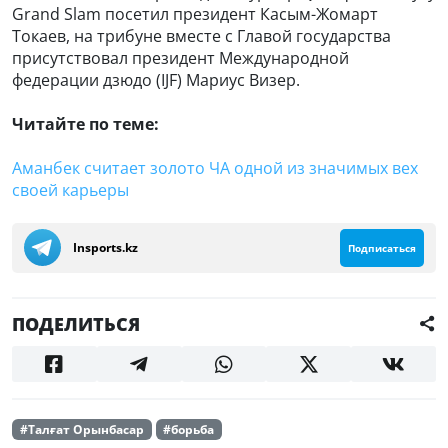
Grand Slam посетил президент Касым-Жомарт
Токаев, на трибуне вместе с Главой государства
присутствовал президент Международной
федерации дзюдо (IJF) Мариус Визер.
Читайте по теме:
Аманбек считает золото ЧА одной из значимых вех
своей карьеры
Insports.kz
Подписаться
ПОДЕЛИТЬСЯ
#Талғат Орынбасар
#борьба