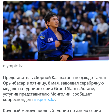
olympic.kz
Представитель сборной Казахстана по дзюдо Талгат
Орынбасар в пятницу, 8 мая, завоевал серебряную
медаль на турнире серии Grand Slam в Астане,
уступив представителю Монголии, сообщает
корреспондент
insports.kz
.
Крупный международный турнир по дзюдо серии