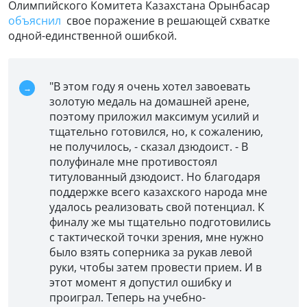
Олимпийского Комитета Казахстана Орынбасар
объяснил
свое поражение в решающей схватке
одной-единственной ошибкой.
"В этом году я очень хотел завоевать
золотую медаль на домашней арене,
поэтому приложил максимум усилий и
тщательно готовился, но, к сожалению,
не получилось, - сказал дзюдоист. - В
полуфинале мне противостоял
титулованный дзюдоист. Но благодаря
поддержке всего казахского народа мне
удалось реализовать свой потенциал. К
финалу же мы тщательно подготовились
с тактической точки зрения, мне нужно
было взять соперника за рукав левой
руки, чтобы затем провести прием. И в
этот момент я допустил ошибку и
проиграл. Теперь на учебно-