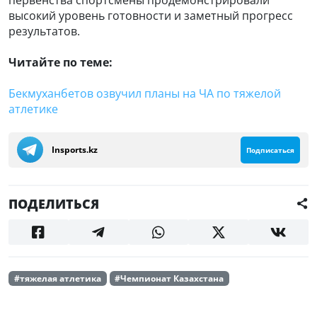
высокий уровень готовности и заметный прогресс
результатов.
Читайте по теме:
Бекмуханбетов озвучил планы на ЧА по тяжелой
атлетике
Insports.kz
Подписаться
ПОДЕЛИТЬСЯ
#тяжелая атлетика
#Чемпионат Казахстана