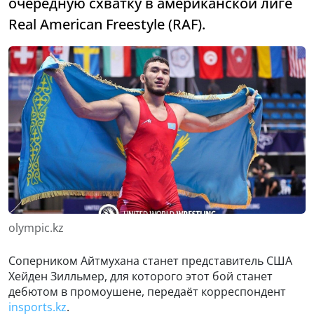
очередную схватку в американской лиге
Real American Freestyle (RAF).
olympic.kz
Соперником Айтмухана станет представитель США
Хейден Зилльмер, для которого этот бой станет
дебютом в промоушене, передаёт корреспондент
insports.kz
.