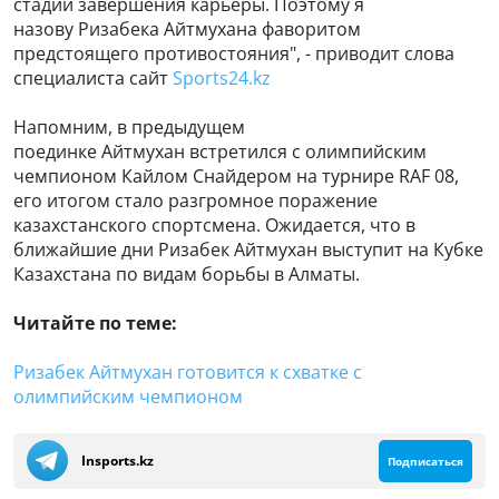
стадии завершения карьеры. Поэтому я
назову Ризабека Айтмухана фаворитом
предстоящего противостояния", - приводит слова
специалиста сайт
Sports24.kz
Напомним, в предыдущем
поединке Айтмухан встретился с олимпийским
чемпионом Кайлом Снайдером на турнире RAF 08,
его итогом стало разгромное поражение
казахстанского спортсмена. Ожидается, что в
ближайшие дни Ризабек Айтмухан выступит на Кубке
Казахстана по видам борьбы в Алматы.
Читайте по теме:
Ризабек Айтмухан готовится к схватке с
олимпийским чемпионом
Insports.kz
Подписаться