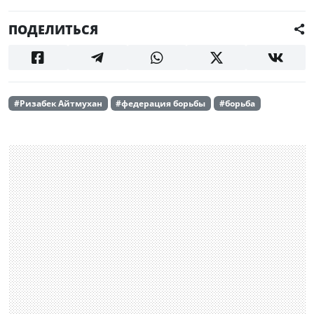
ПОДЕЛИТЬСЯ
#Ризабек Айтмухан
#федерация борьбы
#борьба