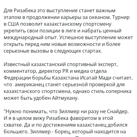
Для Ризабека это выступление станет важным
этапом в продолжении карьеры за океаном. Турнир
в США позволит казахстанскому спортсмену
укрепить свои позиции в лиге и набрать ценный
международный опыт. Успешное выступление может
открыть перед ним новые возможности и более
серьезные вызовы в следующих стартах.
Известный казахстанский спортивный эксперт,
комментатор, директор PR и медиа отдела
Федерации борьбы Казахстана Исатай Мади считает,
что американец станет серьезной проверкой для
казахстанского спортсмена, однако стиль соперника
может быть удобен Айтмухану.
"Нужно понимать, что Зиллмер ни разу не Снайдер.
И я в целом вижу Ризабека фаворитом в этой
схватке. Да и по достижениям казахстанец добился
большего. Зиллмер - борец, который находится на