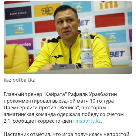
kazfootball.kz
Главный тренер "Кайрата" Рафаэль Уразбахтин
прокомментировал выездной матч 10-го тура
Премьер-лиги против "Жениса", в котором
алматинская команда одержала победу со счетом
2:1, сообщает корреспондент
insports.kz.
Наставник отметил, что игра получилась непростой,