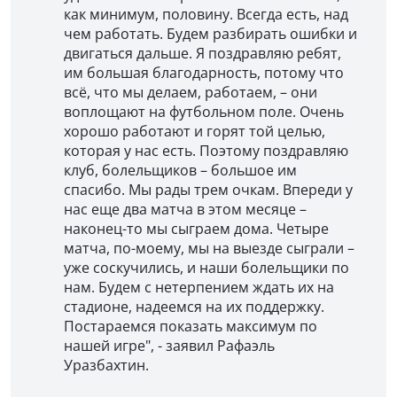
как минимум, половину. Всегда есть, над
чем работать. Будем разбирать ошибки и
двигаться дальше. Я поздравляю ребят,
им большая благодарность, потому что
всё, что мы делаем, работаем, – они
воплощают на футбольном поле. Очень
хорошо работают и горят той целью,
которая у нас есть. Поэтому поздравляю
клуб, болельщиков – большое им
спасибо. Мы рады трем очкам. Впереди у
нас еще два матча в этом месяце –
наконец-то мы сыграем дома. Четыре
матча, по-моему, мы на выезде сыграли –
уже соскучились, и наши болельщики по
нам. Будем с нетерпением ждать их на
стадионе, надеемся на их поддержку.
Постараемся показать максимум по
нашей игре", - заявил Рафаэль
Уразбахтин.