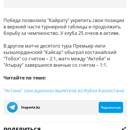
Победа позволила "Кайрату" укрепить свои позиции
в верхней части турнирной таблицы и продолжить
борьбу за чемпионство. У клуба 25 очков в активе.
В другом матче десятого тура Премьер-лиги
кызылординский "Кайсар" обыграл костанайский
"Тобол" со счетом – 2:1, матч между "Актобе" и
"Атырау" завершился вничью со счетом – 1:1.
Читайте по теме:
"Астана" сенсационно вылетела из Кубка Казахстана
Insports.kz
Подписаться
ПОДЕЛИТЬСЯ