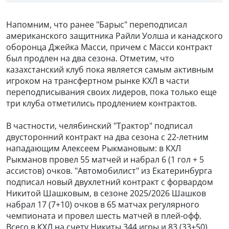
Напомним, что ранее "Барыс" переподписал
американского защитника Райли Уолша и канадского
оборонца Джейка Масси, причем с Масси контракт
был продлен на два сезона. Отметим, что
казахстанский клуб пока является самым активным
игроком на трансфертном рынке КХЛ в части
переподписывания своих лидеров, пока только еще
три клуба отметились продлением контрактов.
В частности, челябинский "Трактор" подписал
двусторонний контракт на два сезона с 22-летним
нападающим Алексеем Рыкмановым: в КХЛ
Рыкманов провел 55 матчей и набрал 6 (1 гол + 5
ассистов) очков. "Автомобилист" из Екатеринбурга
подписал новый двухлетний контракт с форвардом
Никитой Шашковым, в сезоне 2025/2026 Шашков
набрал 17 (7+10) очков в 65 матчах регулярного
чемпионата и провел шесть матчей в плей-офф.
Всего в КХЛ на счету Никиты 344 игры и 83 (33+50)