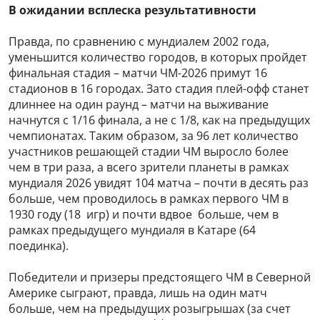
В ожидании всплеска результативности
Правда, по сравнению с мундиалем 2002 года,
уменьшится количество городов, в которых пройдет
финальная стадия – матчи ЧМ-2026 примут 16
стадионов в 16 городах. Зато стадия плей-офф станет
длиннее на один раунд – матчи на выживание
начнутся с 1/16 финала, а не с 1/8, как на предыдущих
чемпионатах. Таким образом, за 96 лет количество
участников решающей стадии ЧМ выросло более
чем в три раза, а всего зрители планеты в рамках
мундиаля 2026 увидят 104 матча – почти в десять раз
больше, чем проводилось в рамках первого ЧМ в
1930 году (18
игр) и почти вдвое
больше, чем в
рамках предыдущего мундиаля в Катаре (64
поединка).
Победители и призеры предстоящего ЧМ в Северной
Америке сыграют, правда, лишь на один матч
больше, чем на предыдущих розыгрышах (за счет