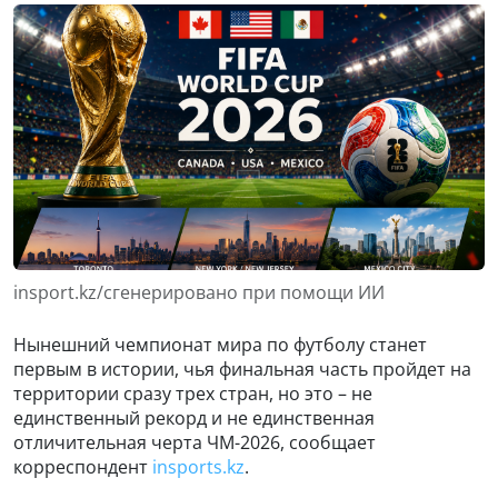
insport.kz/сгенерировано при помощи ИИ
Нынешний чемпионат мира по футболу станет
первым в истории, чья финальная часть пройдет на
территории сразу трех стран, но это – не
единственный рекорд и не единственная
отличительная черта ЧМ-2026, сообщает
корреспондент
insport
s
.kz
.