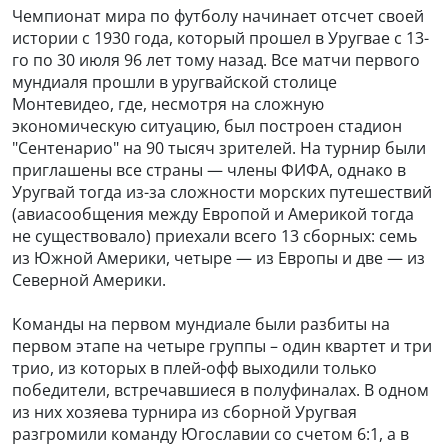
Чемпионат мира по футболу начинает отсчет своей
истории с 1930 года, который прошел в Уругвае с 13-
го по 30 июля 96 лет тому назад. Все матчи первого
мундиаля прошли в уругвайской столице
Монтевидео, где, несмотря на сложную
экономическую ситуацию, был построен стадион
"Сентенарио" на 90 тысяч зрителей. На турнир были
приглашены все страны — члены ФИФА, однако в
Уругвай тогда из-за сложности морских путешествий
(авиасообщения между Европой и Америкой тогда
не существовало) приехали всего 13 сборных: семь
из Южной Америки, четыре — из Европы и две — из
Северной Америки.
Команды на первом мундиале были разбиты на
первом этапе на четыре группы – один квартет и три
трио, из которых в плей-офф выходили только
победители, встречавшиеся в полуфиналах. В одном
из них хозяева турнира из сборной Уругвая
разгромили команду Югославии со счетом 6:1, а в