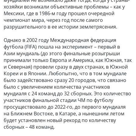
хозяйки возникали объективные проблемы – как у
Мексики, где в 1986-м году прошел очередной
чемпионат мира, через год после самого
разрушительного в ее истории землетрясения.
Однако в 2002 году Международная федерация
футбола (FIFA) пошла на эксперимент – первый в
Азии мундиаль (до этого финальные розыгрыши
принимали только Европа и Америка, как Южная, так
и Северная) провели сразу в двух странах, в Южной
Кореи и в Японии. Любопытно, что в том мундиале
было задействовано сразу 20 городов, что связано
было с увеличением количества участников
мундиаля с 24 команд до 32 сборных. Это количество
участников финальной стадии ЧМ по футболу
просуществовало до 2022-го, до первого мундиаля
на Ближнем Востоке, в Катаре, а нынешним летом
будет установлен новый рекорд по количеству
сборных – 48 команд.